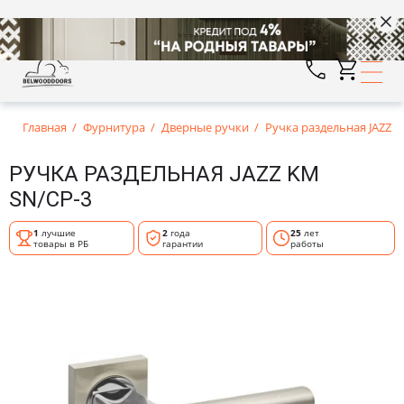
Главная
Фурнитура
Дверные ручки
Ручка раздельная JAZZ 
РУЧКА РАЗДЕЛЬНАЯ JAZZ KM
SN/CP-3
1
лучшие
2
года
25
лет
товары в РБ
гарантии
работы