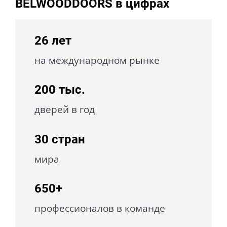
BELWOODDOORS в цифрах
26
лет
на международном рынке
200
тыс.
дверей в год
30
стран
мира
650+
профессионалов в команде