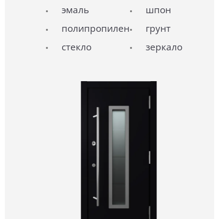
эмаль
шпон
полипропилен
грунт
стекло
зеркало