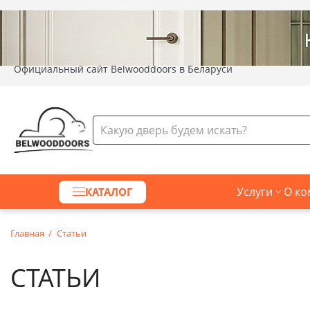
Официальный сайт Belwooddoors в Беларуси
Услуги
О ко
КАТАЛОГ
Главная
Статьи
СТАТЬИ