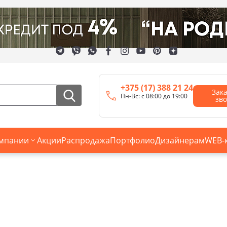
+375 (17) 388 21 24
Зак
Пн-Вс: с 08:00 до 19:00
зв
мпании
Акции
Распродажа
Портфолио
Дизайнерам
WEB-