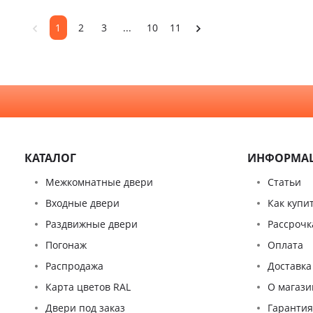
критерии
квартиру
1
2
3
...
10
11
выбора
КАТАЛОГ
ИНФОРМА
Межкомнатные двери
Статьи
Входные двери
Как купи
Раздвижные двери
Рассрочк
Погонаж
Оплата
Распродажа
Доставка
Карта цветов RAL
О магази
Двери под заказ
Гаранти