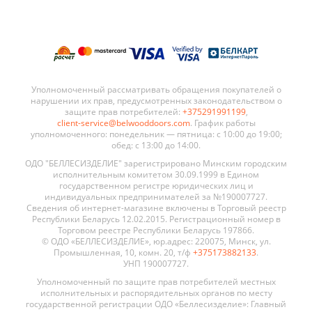
Уполномоченный рассматривать обращения покупателей о
нарушении их прав, предусмотренных законодательством о
защите прав потребителей:
+375291991199
,
client-service@belwooddoors.com
. График работы
уполномоченного: понедельник — пятница: с 10:00 до 19:00;
обед: с 13:00 до 14:00.
ОДО "БЕЛЛЕСИЗДЕЛИЕ" зарегистрировано Минским городским
исполнительным комитетом 30.09.1999 в Едином
государственном регистре юридических лиц и
индивидуальных предпринимателей за №190007727.
Сведения об интернет-магазине включены в Торговый реестр
Республики Беларусь 12.02.2015. Регистрационный номер в
Торговом реестре Республики Беларусь 197866.
© ОДО «БЕЛЛЕСИЗДЕЛИЕ», юр.адрес: 220075, Минск, ул.
Промышленная, 10, комн. 20, т/ф
+375173882133
.
УНП 190007727.
Уполномоченный по защите прав потребителей местных
исполнительных и распорядительных органов по месту
государственной регистрации ОДО «Беллесизделие»: Главный