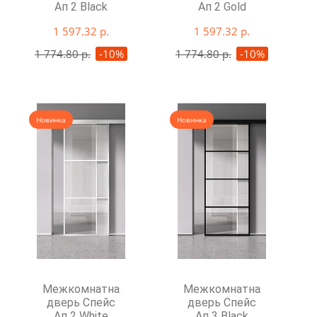
Ап 2 Black
Ап 2 Gold
1 597.32 р.
1 597.32 р.
1 774.80 р.
-10%
1 774.80 р.
-10%
Новинка
Новинка
Межкомнатная
Межкомнатная
дверь Спейс
дверь Спейс
Ап 2 White
Ап 3 Black