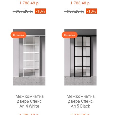
1 788.48 р.
1 788.48 р.
1 987.20 р.
-10%
1 987.20 р.
-10%
Новинка
Новинка
Межкомнатная
Межкомнатная
дверь Спейс
дверь Спейс
Ап 4 White
Ап 5 Black