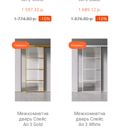
1 597.32 р.
1 689.12 р.
1 774.80 р.
-10%
1 876.80 р.
-10%
Новинка
Новинка
Межкомнатная
Межкомнатная
дверь Спейс
дверь Спейс
Ап 3 Gold
Ап 3 White