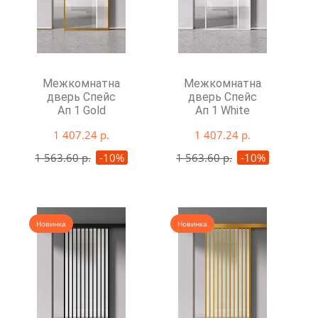
Межкомнатная
Межкомнатная
дверь Спейс
дверь Спейс
Ап 1 Gold
Ап 1 White
1 407.24 р.
1 407.24 р.
1 563.60 р.
-10%
1 563.60 р.
-10%
Новинка
Новинка