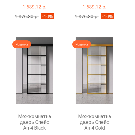
1 689.12 р.
1 689.12 р.
1 876.80 р.
-10%
1 876.80 р.
-10%
Новинка
Новинка
Межкомнатная
Межкомнатная
дверь Спейс
дверь Спейс
Ап 4 Black
Ап 4 Gold