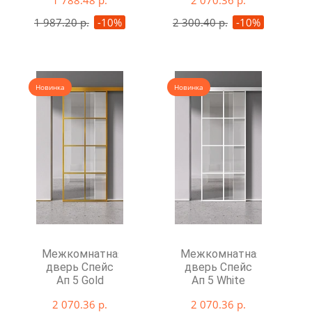
1 788.48 р.
2 070.36 р.
1 987.20 р.
-10%
2 300.40 р.
-10%
Новинка
Новинка
Межкомнатная
Межкомнатная
дверь Спейс
дверь Спейс
Ап 5 Gold
Ап 5 White
2 070.36 р.
2 070.36 р.