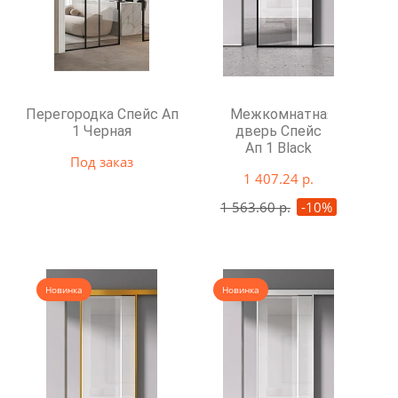
Перегородка Спейс Ап
Межкомнатная
1 Черная
дверь Спейс
Ап 1 Black
Под заказ
1 407.24 р.
1 563.60 р.
-10%
Новинка
Новинка