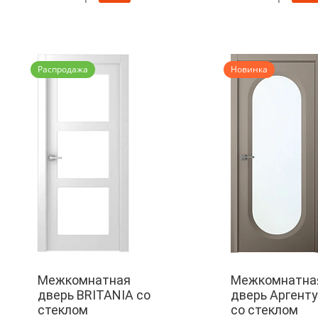
Распродажа
Новинка
Межкомнатная
Межкомнатна
дверь BRITANIA со
дверь Аргенту
стеклом
со стеклом