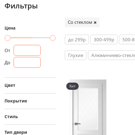
Фильтры
Со стеклом
Цена
до 299р
300-499р
500-
От
Глухие
Алюминиево-стекл
До
Цвет
Хит
Покрытие
Стиль
Тип двери