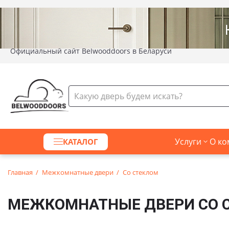
Официальный сайт Belwooddoors в Беларуси
Услуги
О ко
КАТАЛОГ
Главная
Межкомнатные двери
Со стеклом
МЕЖКОМНАТНЫЕ ДВЕРИ СО 