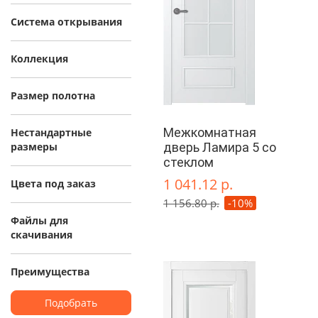
Система открывания
Коллекция
Размер полотна
Межкомнатная
Нестандартные
размеры
дверь Ламира 5 со
стеклом
1 041.12 р.
Цвета под заказ
1 156.80 р.
-10%
Файлы для
скачивания
Преимущества
Подобрать