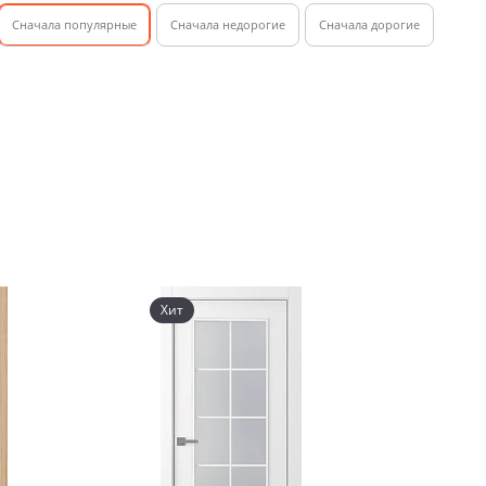
Cначала популярные
Сначала недорогие
Cначала дорогие
Хит