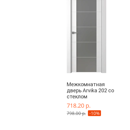
Межкомнатная
дверь Arvika 202 со
стеклом
718.20 р.
798.00 р.
-10%