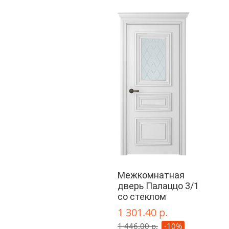
Межкомнатная
дверь Палаццо 3/1
со стеклом
1 301.40 р.
1 446.00 р.
-10%