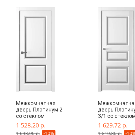
Межкомнатная
Межкомнатна
дверь Платинум 2
дверь Платин
со стеклом
3/1 со стекло
1 528.20 р.
1 629.72 р.
1 698.00 р.
-10%
1 810.80 р.
-10