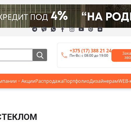
+375 (17) 388 21 24
Зак
Пн-Вс: с 08:00 до 19:00
зв
мпании
Акции
Распродажа
Портфолио
Дизайнерам
WEB-
СТЕКЛОМ