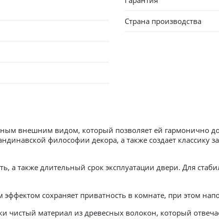
Гарантия
Страна производства
чным внешним видом, который позволяет ей гармонично д
кандинавской философии декора, а также создает классику з
, а также длительный срок эксплуатации двери. Для стаби
 эффектом сохраняет приватность в комнате, при этом напо
ки чистый материал из древесных волокон, который отвеча