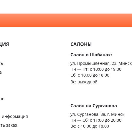
Шумои
двери
ЦИЯ
САЛОНЫ
Салон в Шабанах:
ть
ул. Промышленная, 23, Минск
Пн — Пт:
с 10:00 до 19:00
а
Сб: с 10.00 до 18.00
Вс: выходной
не
Салон на Сурганова
я
ул. Сурганова, 88, г. Минск
я информация
Пн — Сб:
с 11:00 до 20:00
ать заказ
Вс: с 10.00 до 18.00