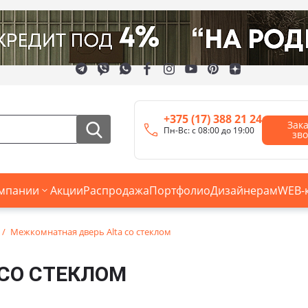
+375 (17) 388 21 24
Зак
Пн-Вс: с 08:00 до 19:00
зв
мпании
Акции
Распродажа
Портфолио
Дизайнерам
WEB-
Межкомнатная дверь Alta со стеклом
СО СТЕКЛОМ