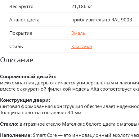
Вес Брутто
21,186 кг
Аналог цвета
приблизительно RAL 9003
Покрытие
Эмаль
Стиль
Классика
Описание
Современный дизайн:
межкомнатная дверь отличается универсальным и лакони
вместе с аккуратной филенкой модель Alta соответствует с
Конструкция двери:
щитовая формованная конструкция обеспечивает надежность
Толщина полотна составляет 44 мм.
Стекло:
витражное стекло Мателюкс белого цвета с матовым
Наполнение:
Smart Core — это инновационный экологичес