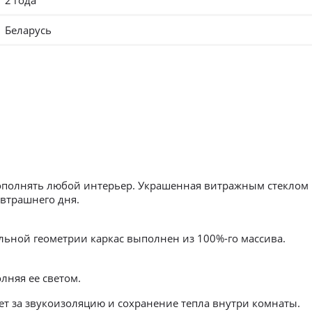
2 года
Беларусь
ополнять любой интерьер. Украшенная витражным стеклом
автрашнего дня.
льной геометрии каркас выполнен из 100%-го массива.
лняя ее светом.
ет за звукоизоляцию и сохранение тепла внутри комнаты.