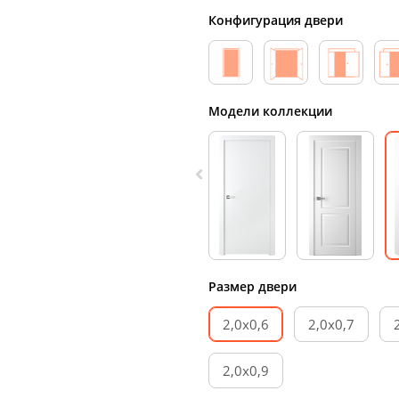
Конфигурация двери
Модели коллекции
Размер двери
2,0х0,6
2,0х0,7
2,0х0,9