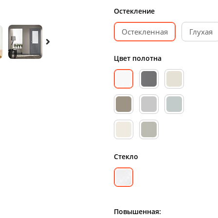
Остекление
Остекленная
Глухая
Цвет полотна
Стекло
Повышенная: