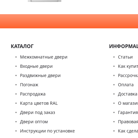
КАТАЛОГ
ИНФОРМА
Межкомнатные двери
Статьи
Входные двери
Как купи
Раздвижные двери
Рассрочк
Погонаж
Оплата
Распродажа
Доставка
Карта цветов RAL
О магази
Двери под заказ
Гаранти
Двери оптом
Правова
Инструкции по установке
Как сдел