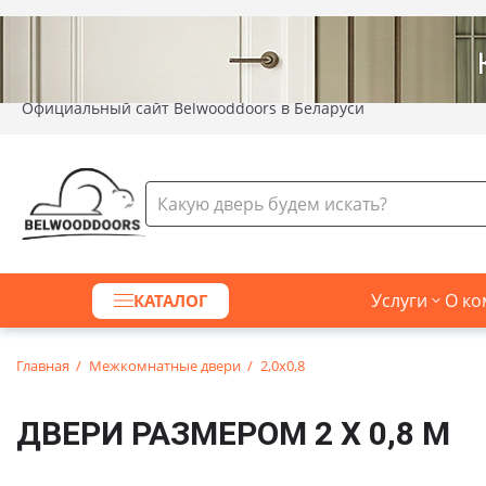
Официальный сайт Belwooddoors в Беларуси
Услуги
О ко
КАТАЛОГ
Главная
Межкомнатные двери
2,0х0,8
ДВЕРИ РАЗМЕРОМ 2 Х 0,8 М