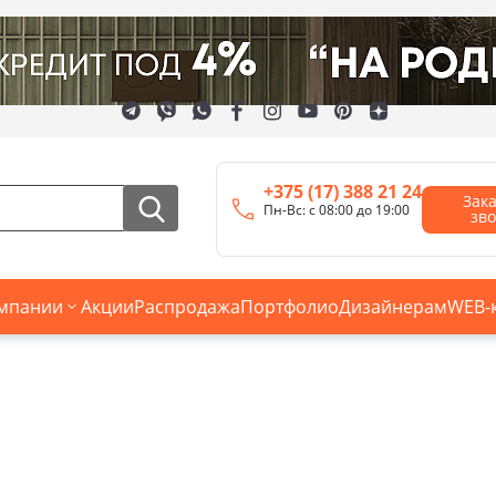
+375 (17) 388 21 24
Зак
Пн-Вс: с 08:00 до 19:00
зв
мпании
Акции
Распродажа
Портфолио
Дизайнерам
WEB-