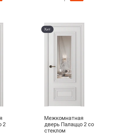
Хит
я
Межкомнатная
 2
дверь Палаццо 2 со
стеклом