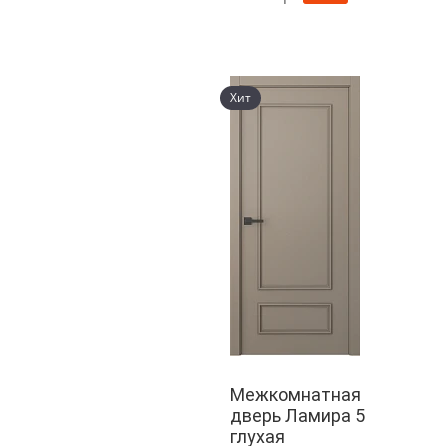
Хит
Межкомнатная
дверь Ламира 5
глухая