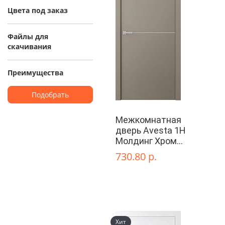
Цвета под заказ
Файлы для
скачивания
Преимущества
Подобрать
Межкомнатная
дверь Avesta 1H
Молдинг Хром
декоративные
730.80 р.
элементы
Хит