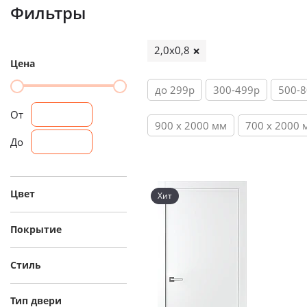
Фильтры
2,0х0,8
Цена
до 299р
300-499р
500-
От
900 х 2000 мм
700 х 2000 
До
Цвет
Хит
Покрытие
Стиль
Тип двери