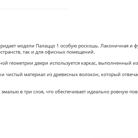
придает модели Палаццо 1 особую роскошь. Лаконичная и 
остранств, так и для офисных помещений.
ой геометрии двери используется каркас, выполненный из 
и чистый материал из древесных волокон, который отвечае
эмалью в три слоя, что обеспечивает идеально ровную пов
 двери