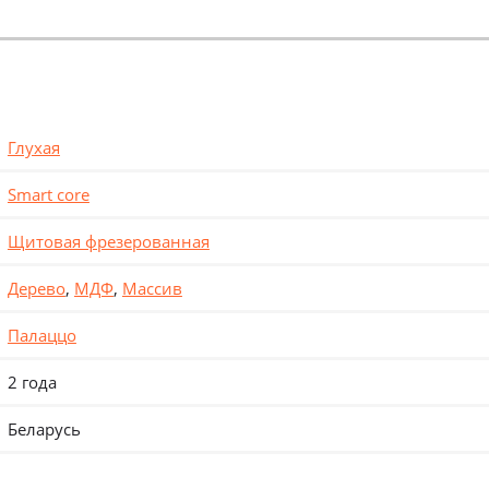
Глухая
Smart core
Щитовая фрезерованная
Дерево
,
МДФ
,
Массив
Палаццо
2 года
Беларусь