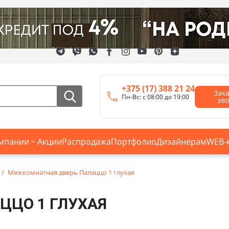
+375 (17) 388 21 24
Зак
Пн-Вс: с 08:00 до 19:00
зв
мпании
Акции
Распродажа
Портфолио
Дизайнерам
WEB-
Межкомнатная дверь Палаццо 1 глухая
ЦЦО 1 ГЛУХАЯ