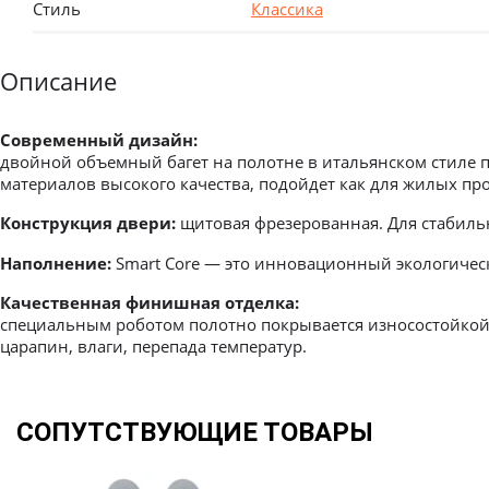
Стиль
Классика
Описание
Современный дизайн:
двойной объемный багет на полотне в итальянском стиле 
материалов высокого качества, подойдет как для жилых пр
Конструкция двери:
щитовая фрезерованная. Для стабильн
Наполнение:
Smart Core — это инновационный экологическ
Качественная финишная отделка:
специальным роботом полотно покрывается износостойкой 
царапин, влаги, перепада температур.
Межкомнатные
СОПУТСТВУЮЩИЕ ТОВАРЫ
Межкомнатные двери