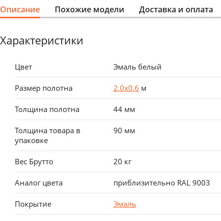
Описание
Похожие модели
Доставка и оплата
Характеристики
Цвет
Эмаль белый
Размер полотна
2,0х0,6
м
Толщина полотна
44 мм
Толщина товара в
90 мм
упаковке
Вес Брутто
20 кг
Аналог цвета
приблизительно RAL 9003
Покрытие
Эмаль