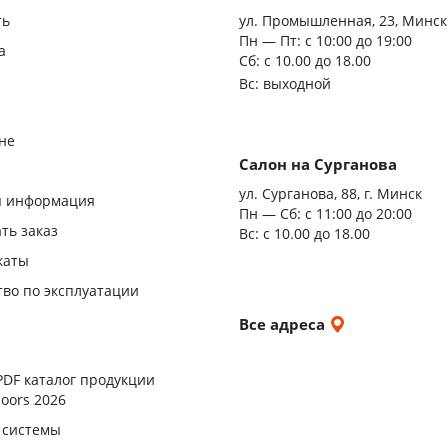
ть
ул. Промышленная, 23, Минск
Пн — Пт:
с 10:00 до 19:00
а
Сб: с 10.00 до 18.00
Вс: выходной
не
Салон на Сурганова
я
ул. Сурганова, 88, г. Минск
я информация
Пн — Сб:
с 11:00 до 20:00
ать заказ
Вс: с 10.00 до 18.00
каты
тво по эксплуатации
и
Все адреса
ы
PDF каталог продукции
oors 2026
 системы