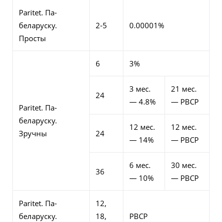
Paritet. Па-
беларуску.
2-5
0.00001%
Просты
6
3%
3 мес.
21 мес.
24
— 4.8%
— РВСР
Paritet. Па-
беларуску.
12 мес.
12 мес.
Зручны
24
— 14%
— РВСР
6 мес.
30 мес.
36
— 10%
— РВСР
Paritet. Па-
12,
беларуску.
18,
РВСР