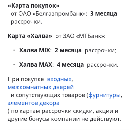
«Карта покупок»
от ОАО «Белгазпромбанк»:
3 месяца
рассрочки.
Карта «Халва»
от ЗАО «МТБанк»:
Халва MIX
:
2 месяца
рассрочки;
Халва MAX
:
4 месяца
рассрочки.
При покупке
входных
,
межкомнатных дверей
и сопутствующих товаров (
фурнитуры
,
элементов декора
) по картам рассрочки скидки, акции и
другие бонусы компании не действуют.