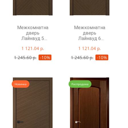
Межкомнатная
Межкомнатная
дверь
дверь
Лайнвуд 5
Лайнвуд 6
глухая
глухая
1 121.04 р.
1 121.04 р.
1 245.60 р.
-10%
1 245.60 р.
-10%
Новинка
Распродажа