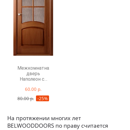
Межкомнатная
дверь
Наполеон со
стеклом
60.00 р.
80.00 р.
-25%
На протяжении многих лет
BELWOODDOORS по праву считается