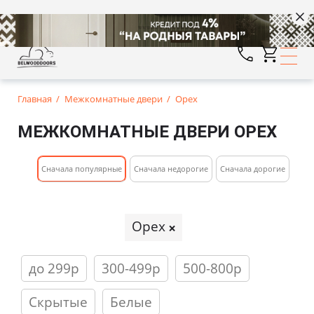
Главная
Межкомнатные двери
Орех
МЕЖКОМНАТНЫЕ ДВЕРИ ОРЕХ
Cначала популярные
Сначала недорогие
Cначала дорогие
Орех
до 299р
300-499р
500-800р
Скрытые
Белые