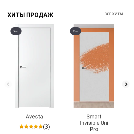
ХИТЫ ПРОДАЖ
ВСЕ ХИТЫ
Хит
Хит
Avesta
Smart
Invisible Uni
(3)
Pro