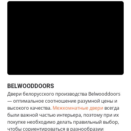
BELWOODDOORS
Двери белорусского производства Belwooddoors
— оптимальное соотношение разумной цены и
высокого качества.
Межкомнатные двери
всегда
были важной частью интерьера, поэтому при их
покупке необходимо делать правильный выбор,
чтобы сориентироваться в разнообразии