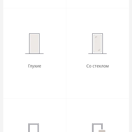
Глухие
Со стеклом