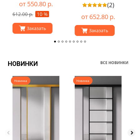
от 550.80 р.
(2)
612.00 р.
10 %
8
от 652.80 р.
Заказать
Заказать
НОВИНКИ
ВСЕ НОВИНКИ
Новинка
Новинка