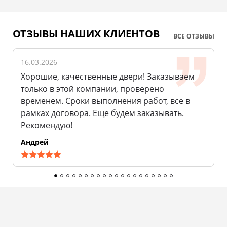
ОТЗЫВЫ НАШИХ КЛИЕНТОВ
ВСЕ ОТЗЫВЫ
16.03.2026
1
Хорошие, качественные двери! Заказываем
О
только в этой компании, проверено
м
временем. Сроки выполнения работ, все в
к
рамках договора. Еще будем заказывать.
в
Рекомендую!
Андрей
В