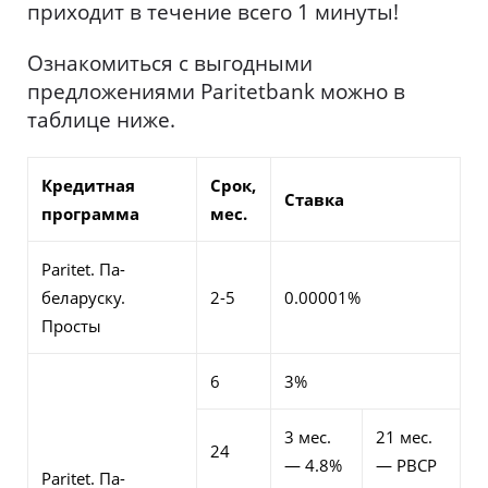
приходит в течение всего 1 минуты!
Ознакомиться с выгодными
предложениями Paritetbank можно в
таблице ниже.
Кредитная
Срок,
Ставка
программа
мес.
Paritet. Па-
беларуску.
2-5
0.00001%
Просты
6
3%
3 мес.
21 мес.
24
— 4.8%
— РВСР
Paritet. Па-