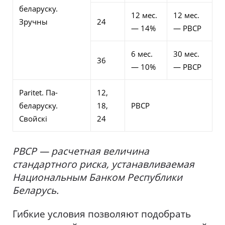
беларуску.
12 мес.
12 мес.
Зручны
24
— 14%
— РВСР
6 мес.
30 мес.
36
— 10%
— РВСР
Paritet. Па-
12,
беларуску.
18,
РВСР
Свойскi
24
РВСР — расчетная величина
стандартного риска, устанавливаемая
Национальным Банком Республики
Беларусь.
Гибкие условия позволяют подобрать