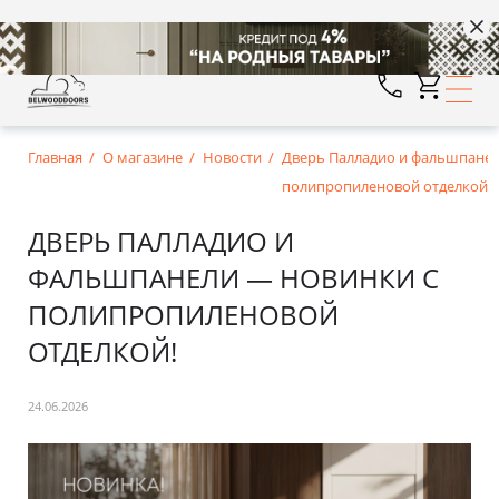
Главная
О магазине
Новости
Дверь Палладио и фальшпанел
полипропиленовой отделкой!
ДВЕРЬ ПАЛЛАДИО И
ФАЛЬШПАНЕЛИ — НОВИНКИ С
ПОЛИПРОПИЛЕНОВОЙ
ОТДЕЛКОЙ!
24.06.2026