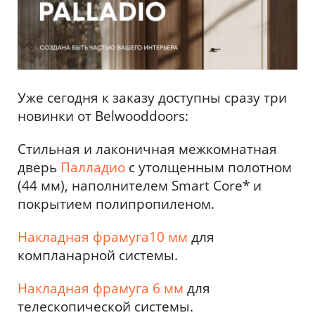
Уже сегодня к заказу доступны сразу три
новинки от Belwooddoors:
Стильная и лаконичная межкомнатная
дверь
Палладио
с утолщенным полотном
(44 мм), наполнителем Smart Core* и
покрытием полипропиленом.
Накладная фрамуга
10 мм
для
компланарной системы.
Накладная фрамуга 6 мм
для
телескопической системы.