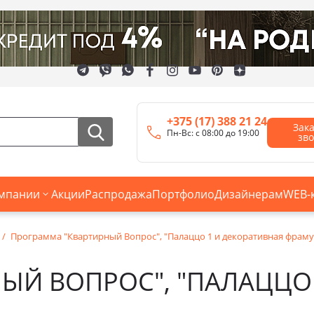
+375 (17) 388 21 24
Зак
Пн-Вс: с 08:00 до 19:00
зв
мпании
Акции
Распродажа
Портфолио
Дизайнерам
WEB-
Программа "Квартирный Вопрос", "Палаццо 1 и декоративная фраму
ЫЙ ВОПРОС", "ПАЛАЦЦО 