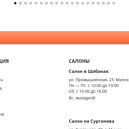
ЦИЯ
САЛОНЫ
Салон в Шабанах:
ть
ул. Промышленная, 23, Минск
Пн — Пт:
с 10:00 до 19:00
а
Сб: с 10.00 до 18.00
Вс: выходной
не
Салон на Сурганова
я