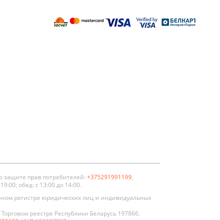
о защите прав потребителей:
+375291991199
,
:00; обед: с 13:00 до 14:00.
нном регистре юридических лиц и индивидуальных
Торговом реестре Республики Беларусь 197866.