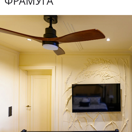
ФРАМУГА"