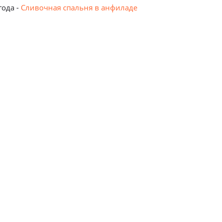
года -
Сливочная спальня в анфиладе