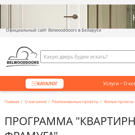
Официальный сайт Belwooddoors в Беларуси
Услуги
О ко
КАТАЛОГ
Главная
О магазине
Реализованные проекты
Жилые проекты
ПРОГРАММА "КВАРТИРН