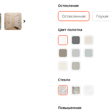
Остекление
Остекленная
Глухая
Цвет полотна
Стекло
Повышенная: