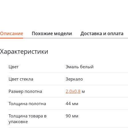
Описание
Похожие модели
Доставка и оплата
Характеристики
Цвет
Эмаль белый
Цвет стекла
Зеркало
Размер полотна
2,0х0,8
м
Толщина полотна
44 мм
Толщина товара в
90 мм
упаковке