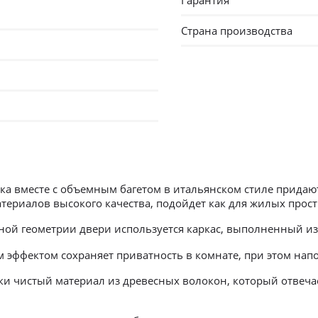
Гарантия
Страна производства
енка вместе с объемным багетом в итальянском стиле прида
ериалов высокого качества, подойдет как для жилых прост
ой геометрии двери используется каркас, выполненный из 
 эффектом сохраняет приватность в комнате, при этом напо
и чистый материал из древесных волокон, который отвечае