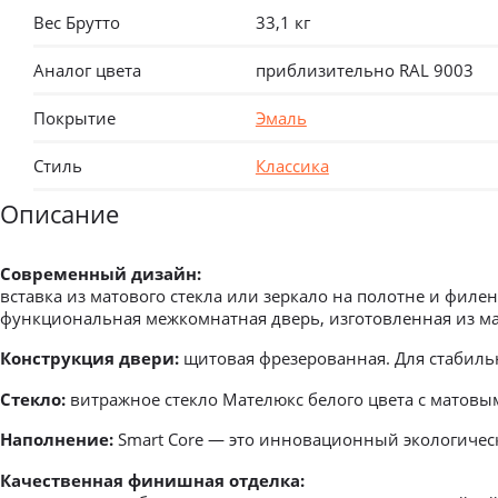
Вес Брутто
33,1 кг
Аналог цвета
приблизительно RAL 9003
Покрытие
Эмаль
Стиль
Классика
Описание
Современный дизайн:
вставка из матового стекла или зеркало на полотне и фил
функциональная межкомнатная дверь, изготовленная из мат
Конструкция двери:
щитовая фрезерованная. Для стабильн
Стекло:
витражное стекло Мателюкс белого цвета с матовым
Наполнение:
Smart Core — это инновационный экологическ
Качественная финишная отделка: