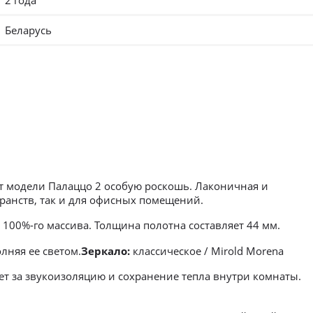
2 года
Беларусь
ют модели Палаццо 2 особую роскошь. Лаконичная и
ранств, так и для офисных помещений.
100%-го массива. Толщина полотна составляет 44 мм.
лняя ее светом.
Зеркало:
классическое / Mirold Morena
т за звукоизоляцию и сохранение тепла внутри комнаты.