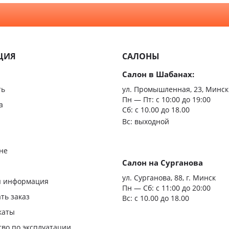
двери
ЦИЯ
САЛОНЫ
Салон в Шабанах:
ть
ул. Промышленная, 23, Минск
Пн — Пт:
с 10:00 до 19:00
а
Сб: с 10.00 до 18.00
Вс: выходной
не
Салон на Сурганова
я
ул. Сурганова, 88, г. Минск
я информация
Пн — Сб:
с 11:00 до 20:00
ать заказ
Вс: с 10.00 до 18.00
каты
тво по эксплуатации