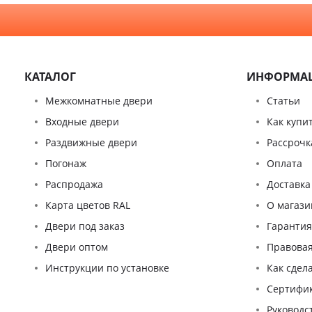
КАТАЛОГ
ИНФОРМА
Межкомнатные двери
Статьи
Входные двери
Как купи
Раздвижные двери
Рассрочк
Погонаж
Оплата
Распродажа
Доставка
Карта цветов RAL
О магази
Двери под заказ
Гаранти
Двери оптом
Правова
Инструкции по установке
Как сдел
Сертифи
Pуководс