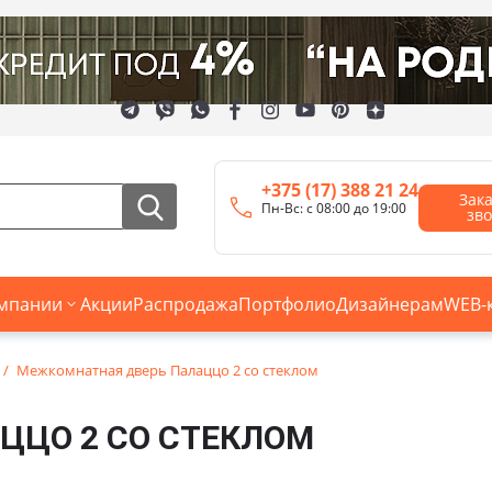
+375 (17) 388 21 24
Зак
Пн-Вс: с 08:00 до 19:00
зв
мпании
Акции
Распродажа
Портфолио
Дизайнерам
WEB-
Межкомнатная дверь Палаццо 2 со стеклом
ЦЦО 2 СО СТЕКЛОМ