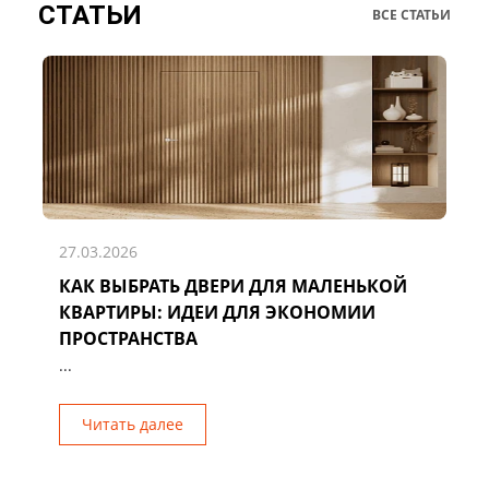
СТАТЬИ
ВСЕ СТАТЬИ
27.03.2026
КАК ВЫБРАТЬ ДВЕРИ ДЛЯ МАЛЕНЬКОЙ
Д
КВАРТИРЫ: ИДЕИ ДЛЯ ЭКОНОМИИ
Р
ПРОСТРАНСТВА
...
Читать далее