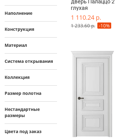
дверь Палаццо 2
глухая
Наполнение
1 110.24 р.
1 233.60 р.
-10%
Конструкция
Материал
Система открывания
Коллекция
Размер полотна
Нестандартные
размеры
Цвета под заказ