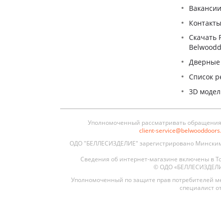
Ваканси
Контакт
Скачать 
Belwoodd
Дверные
Список р
3D моде
Уполномоченный рассматривать обращения п
client-service@belwooddoor
ОДО "БЕЛЛЕСИЗДЕЛИЕ" зарегистрировано Минским 
Сведения об интернет-магазине включены в То
© ОДО «БЕЛЛЕСИЗДЕЛИЕ»
Уполномоченный по защите прав потребителей ме
специалист от