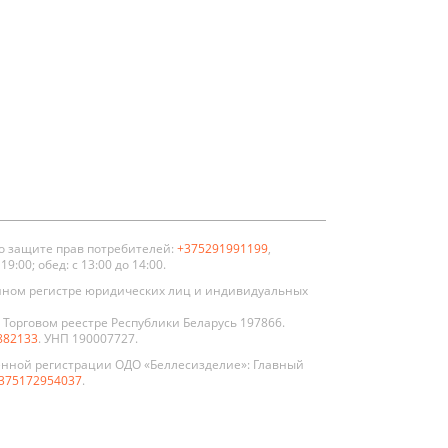
о защите прав потребителей:
+375291991199
,
:00; обед: с 13:00 до 14:00.
нном регистре юридических лиц и индивидуальных
Торговом реестре Республики Беларусь 197866.
882133
. УНП 190007727.
енной регистрации ОДО «Беллесизделие»: Главный
375172954037
.