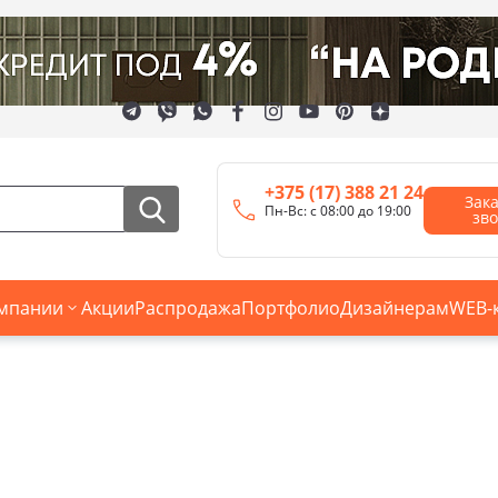
+375 (17) 388 21 24
Зак
Пн-Вс: с 08:00 до 19:00
зв
мпании
Акции
Распродажа
Портфолио
Дизайнерам
WEB-