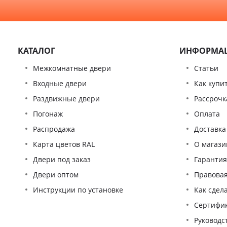
КАТАЛОГ
ИНФОРМА
Межкомнатные двери
Статьи
Входные двери
Как купи
Раздвижные двери
Рассрочк
Погонаж
Оплата
Распродажа
Доставка
Карта цветов RAL
О магази
Двери под заказ
Гаранти
Двери оптом
Правова
Инструкции по установке
Как сдел
Сертифи
Pуководс