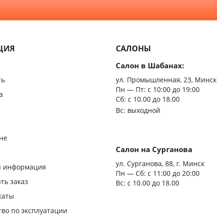
ЦИЯ
САЛОНЫ
Салон в Шабанах:
ть
ул. Промышленная, 23, Минск
Пн — Пт:
с 10:00 до 19:00
а
Сб: с 10.00 до 18.00
Вс: выходной
не
Салон на Сурганова
я
ул. Сурганова, 88, г. Минск
я информация
Пн — Сб:
с 11:00 до 20:00
ать заказ
Вс: с 10.00 до 18.00
каты
тво по эксплуатации