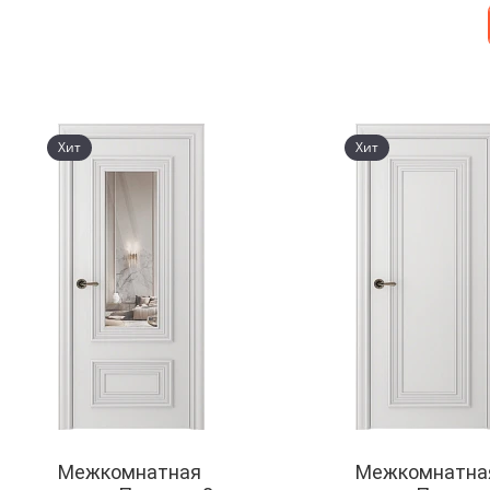
Хит
Хит
Межкомнатная
Межкомнатна