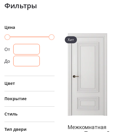
Фильтры
Цена
Хит
От
До
Цвет
Покрытие
Стиль
Межкомнатная
Тип двери