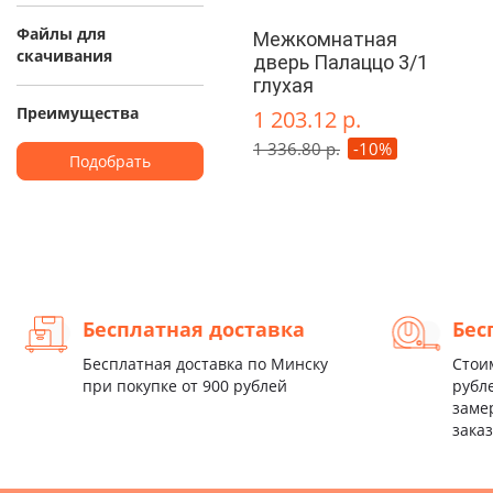
Файлы для
Межкомнатная
скачивания
дверь Палаццо 3/1
глухая
Преимущества
1 203.12 р.
1 336.80 р.
-10%
Подобрать
Бесплатная доставка
Бес
Бесплатная доставка по Минску
Стои
при покупке от 900 рублей
рубл
заме
заказ