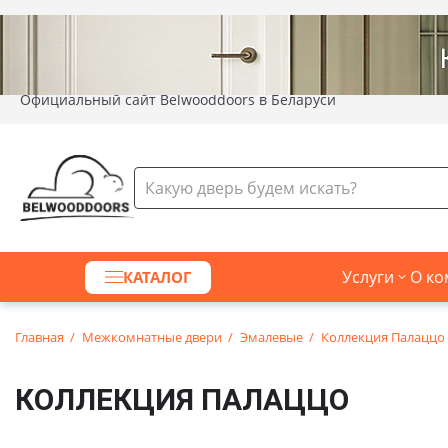
Официальный сайт Belwooddoors в Беларуси
Услуги
О ко
КАТАЛОГ
Главная
Межкомнатные двери
Эмалевые
Коллекция Палаццо
КОЛЛЕКЦИЯ ПАЛАЦЦО