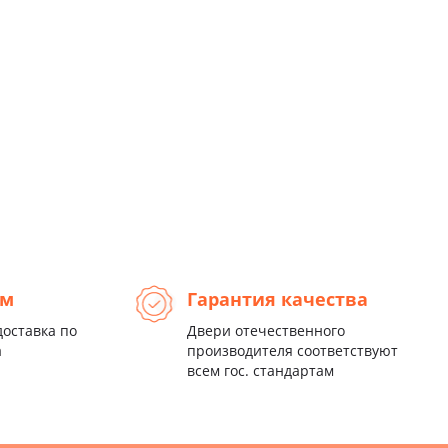
ем
Гарантия качества
доставка по
Двери отечественного
а
производителя соответствуют
всем гос. стандартам