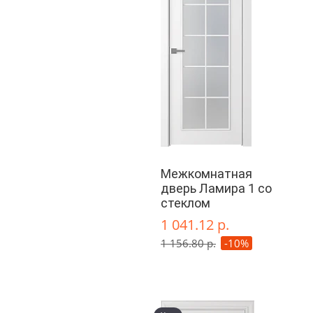
Межкомнатная
дверь Ламира 1 со
стеклом
1 041.12 р.
1 156.80 р.
-10%