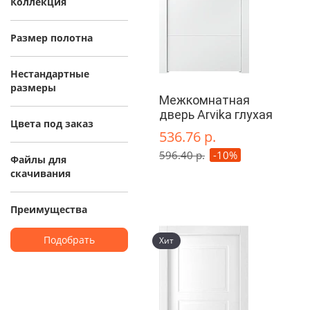
Коллекция
Размер полотна
Нестандартные
размеры
Межкомнатная
дверь Arvika глухая
Цвета под заказ
536.76 р.
596.40 р.
-10%
Файлы для
скачивания
Преимущества
Подобрать
Хит