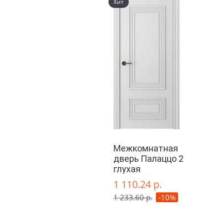
Хит
Межкомнатная
дверь Палаццо 2
глухая
1 110.24 р.
1 233.60 р.
-10%