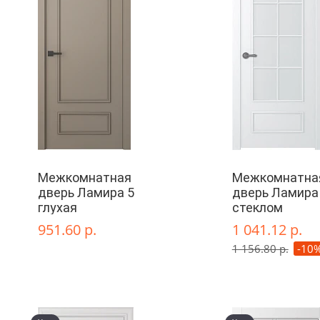
Межкомнатная
Межкомнатна
дверь Ламира 5
дверь Ламира 
глухая
стеклом
951.60 р.
1 041.12 р.
1 156.80 р.
-10