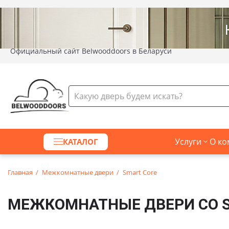
Официальный сайт Belwooddoors в Беларуси
Услуги
О ко
КАТАЛОГ
Главная
Межкомнатные двери
Smart Core
МЕЖКОМНАТНЫЕ ДВЕРИ СО S