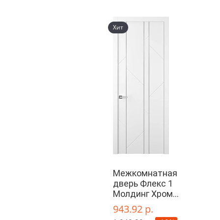
Хит
Межкомнатная
дверь Флекс 1
Молдинг Хром
глухая
943.92 р.