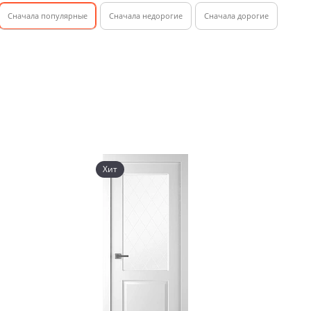
Cначала популярные
Сначала недорогие
Cначала дорогие
Хит