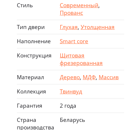
Стиль
Современный
,
Прованс
Тип двери
Глухая
,
Утолщенная
Наполнение
Smart core
Конструкция
Щитовая
фрезерованная
Материал
Дерево
,
МДФ
,
Массив
Коллекция
Твинвуд
Гарантия
2 года
Страна
Беларусь
производства