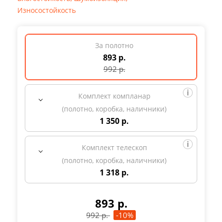
Износостойкость
За полотно
893 р.
992
р.
Комплект компланар
(полотно, коробка, наличники)
1 350 р.
Комплект телескоп
(полотно, коробка, наличники)
1 318 р.
893
р.
992
р.
-10%