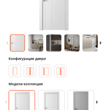
Конфигурация двери
Модели коллекции