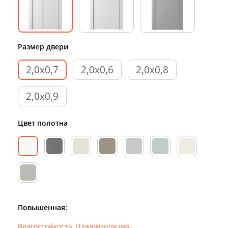
Размер двери
2,0х0,7
2,0х0,6
2,0х0,8
2,0х0,9
Цвет полотна
Повышенная:
Влагостойкость
,
Шумоизоляция
,