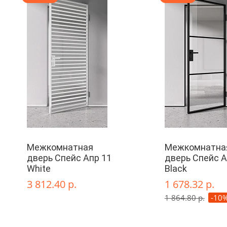
Межкомнатная
Межкомнатна
дверь Спейс Апр 11
дверь Спейс А
White
Black
3 812.40 р.
1 678.32 р.
1 864.80 р.
-10