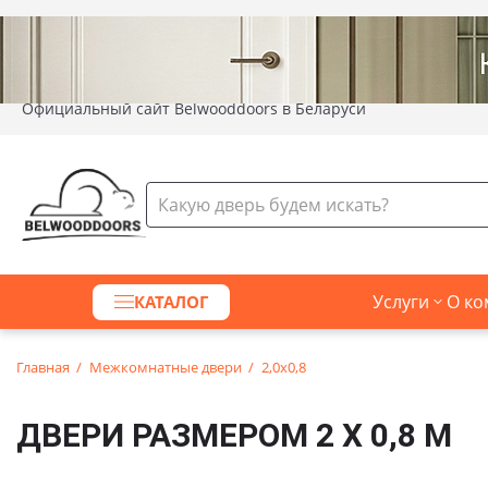
Официальный сайт Belwooddoors в Беларуси
Услуги
О ко
КАТАЛОГ
Главная
Межкомнатные двери
2,0х0,8
ДВЕРИ РАЗМЕРОМ 2 Х 0,8 М