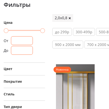
Фильтры
2,0х0,8
Цена
до 299р
300-499р
500-
От
900 х 2000 мм
700 х 2000 
До
Цвет
Новинка
Покрытие
Стиль
Тип двери