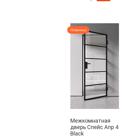
Новинка
Межкомнатная
дверь Спейс Апр 4
Black