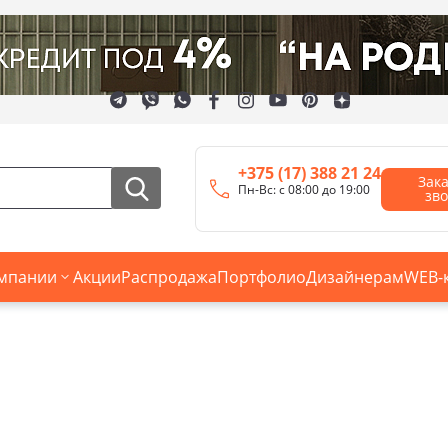
+375 (17) 388 21 24
Зак
Пн-Вс: с 08:00 до 19:00
зв
мпании
Акции
Распродажа
Портфолио
Дизайнерам
WEB-