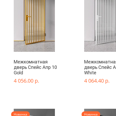
Межкомнатная
Межкомнатна
дверь Спейс Апр 10
дверь Спейс А
Gold
White
4 056.00 р.
4 064.40 р.
Новинка
Новинка