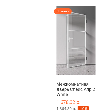
Новинка
Межкомнатная
дверь Спейс Апр 2
White
1 678.32 р.
1 864.80 р.
-10%