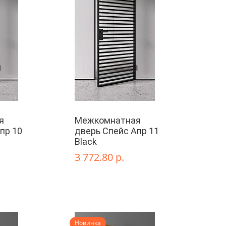
я
Межкомнатная
пр 10
дверь Спейс Апр 11
Black
3 772.80 р.
Новинка