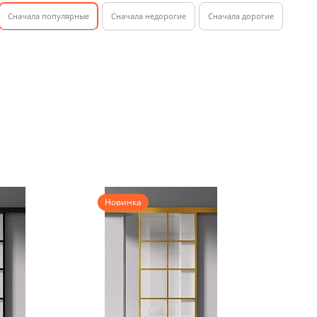
Cначала популярные
Сначала недорогие
Cначала дорогие
Новинка