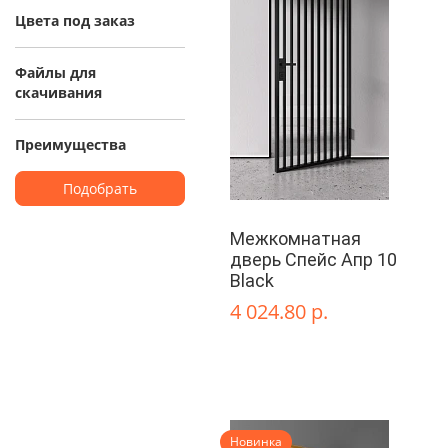
Цвета под заказ
Файлы для
скачивания
Преимущества
Подобрать
Межкомнатная
дверь Спейс Апр 10
Black
4 024.80 р.
Новинка