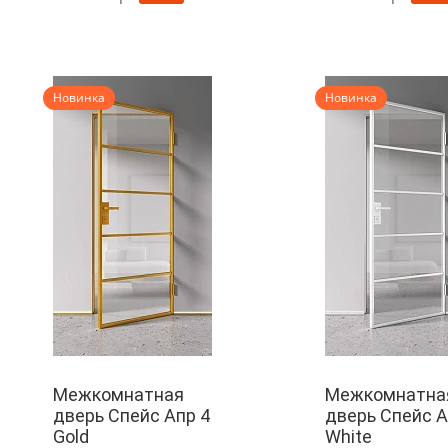
Новинка
Новинка
Межкомнатная
Межкомнатна
дверь Спейс Апр 4
дверь Спейс А
Gold
White