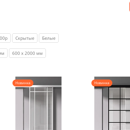
800р
Скрытые
Белые
мм
600 х 2000 мм
Новинка
Новинка