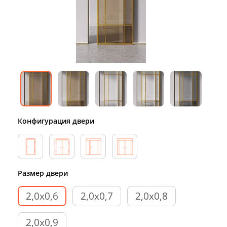
Конфигурация двери
Размер двери
2,0х0,6
2,0х0,7
2,0х0,8
2,0х0,9