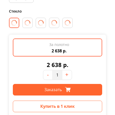
Стекло
За полотно
2 638 р.
2 638
р.
Количество
-
+
Заказать
Купить в 1 клик