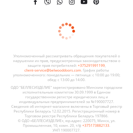
Уполномоченный рассматривать обращения покупателей о
нарушении их прав, предусмотренных законодательством о
защите прав потребителей:
+375291991199
,
client-service@belwooddoors.com
. График работы
уполномоченного: понедельник — пятница: с 10:00 до 19:00;
обед: с 13:00 до 14:00.
ОДО "БЕЛЛЕСИЗДЕЛИЕ" зарегистрировано Минским городским
исполнительным комитетом 30.09.1999 в Едином
государственном регистре юридических лиц и
индивидуальных предпринимателей за №190007727.
Сведения об интернет-магазине включены в Торговый реестр
Республики Беларусь 12.02.2015. Регистрационный номер в
Торговом реестре Республики Беларусь 197866.
© ОДО «БЕЛЛЕСИЗДЕЛИЕ», юр.адрес: 220075, Минск, ул.
Промышленная, 10, комн. 20, т/ф
+375173882133
.
УНП 190007727.
Уполномоченный по защите прав потребителей местных
исполнительных и распорядительных органов по месту