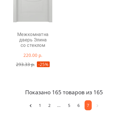
Межкомнатная
дверь Элина
со стеклом
220.00 р.
293.33 р.
-25%
Показано 165 товаров из 165
1
2
...
5
6
7