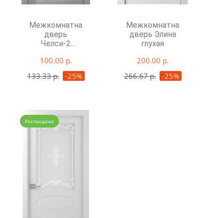
Межкомнатная
Межкомнатная
дверь
дверь Элина
Челси-2
глухая
глухая
100.00 р.
200.00 р.
133.33 р.
-25%
266.67 р.
-25%
Распродажа