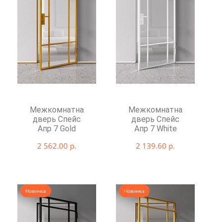
Межкомнатная
Межкомнатная
дверь Спейс
дверь Спейс
Апр 7 Gold
Апр 7 White
2 562.00 р.
2 139.60 р.
Новинка
Новинка