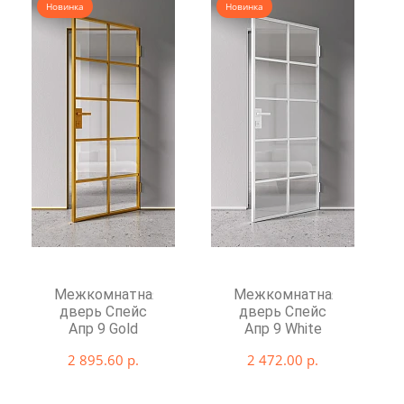
Новинка
Новинка
Межкомнатная
Межкомнатная
дверь Спейс
дверь Спейс
Апр 9 Gold
Апр 9 White
2 895.60 р.
2 472.00 р.