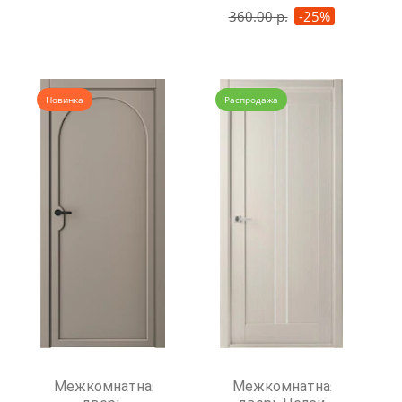
360.00 р.
-25%
Новинка
Распродажа
Межкомнатная
Межкомнатная