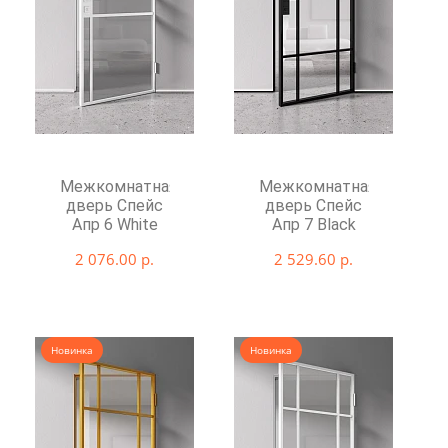
Межкомнатная
Межкомнатная
дверь Спейс
дверь Спейс
Апр 6 White
Апр 7 Black
2 076.00 р.
2 529.60 р.
Новинка
Новинка