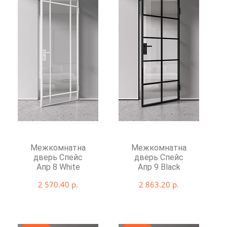
Межкомнатная
Межкомнатная
дверь Спейс
дверь Спейс
Апр 8 White
Апр 9 Black
2 570.40 р.
2 863.20 р.