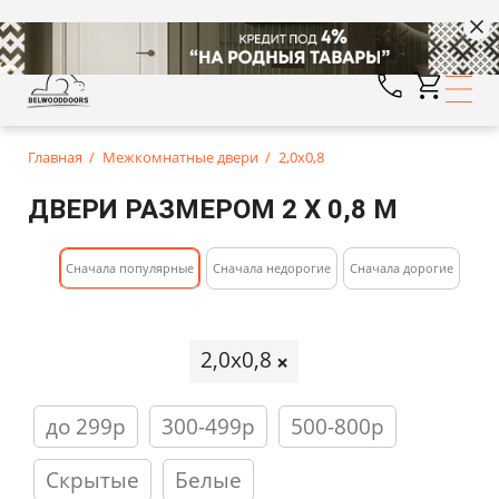
Главная
Межкомнатные двери
2,0х0,8
ДВЕРИ РАЗМЕРОМ 2 Х 0,8 М
Cначала популярные
Сначала недорогие
Cначала дорогие
2,0х0,8
до 299р
300-499р
500-800р
Скрытые
Белые