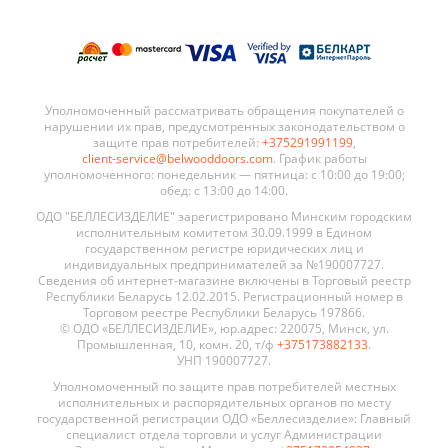
Уполномоченный рассматривать обращения покупателей о
нарушении их прав, предусмотренных законодательством о
защите прав потребителей:
+375291991199
,
client-service@belwooddoors.com
. График работы
уполномоченного: понедельник — пятница: с 10:00 до 19:00;
обед: с 13:00 до 14:00.
ОДО "БЕЛЛЕСИЗДЕЛИЕ" зарегистрировано Минским городским
исполнительным комитетом 30.09.1999 в Едином
государственном регистре юридических лиц и
индивидуальных предпринимателей за №190007727.
Сведения об интернет-магазине включены в Торговый реестр
Республики Беларусь 12.02.2015. Регистрационный номер в
Торговом реестре Республики Беларусь 197866.
© ОДО «БЕЛЛЕСИЗДЕЛИЕ», юр.адрес: 220075, Минск, ул.
Промышленная, 10, комн. 20, т/ф
+375173882133
.
УНП 190007727.
Уполномоченный по защите прав потребителей местных
исполнительных и распорядительных органов по месту
государственной регистрации ОДО «Беллесизделие»: Главный
специалист отдела торговли и услуг Администрации