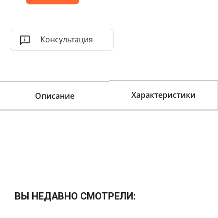
Консультация
Характеристики
Описание
ВЫ НЕДАВНО СМОТРЕЛИ: