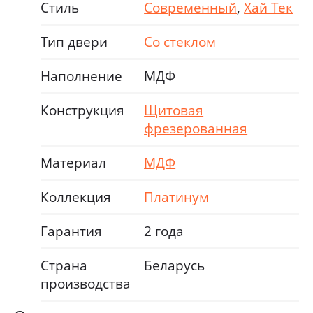
Стиль
Современный
,
Хай Тек
Тип двери
Со стеклом
Наполнение
МДФ
Конструкция
Щитовая
фрезерованная
Материал
МДФ
Коллекция
Платинум
Гарантия
2 года
Страна
Беларусь
производства