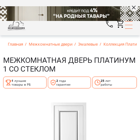
Главная
Межкомнатные двери
Эмалевые
Коллекция Плати
МЕЖКОМНАТНАЯ ДВЕРЬ ПЛАТИНУМ
1 СО СТЕКЛОМ
1
лучшие
2
года
25
лет
товары в РБ
гарантии
работы