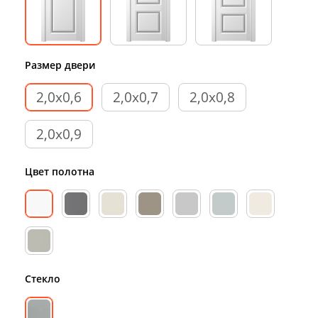
Размер двери
2,0х0,6
2,0х0,7
2,0х0,8
2,0х0,9
Цвет полотна
Стекло