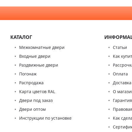
КАТАЛОГ
ИНФОРМА
Межкомнатные двери
Статьи
Входные двери
Как купи
Раздвижные двери
Рассрочк
Погонаж
Оплата
Распродажа
Доставка
Карта цветов RAL
О магази
Двери под заказ
Гаранти
Двери оптом
Правова
Инструкции по установке
Как сдел
Сертифи