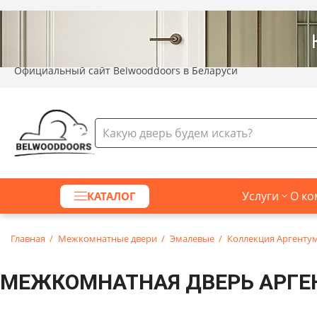
Официальный сайт Belwooddoors в Беларуси
Услуги
О ко
КАТАЛОГ
Главная
Межкомнатные двери
Эмалевые
Коллекция Аргенту
МЕЖКОМНАТНАЯ ДВЕРЬ АРГЕН