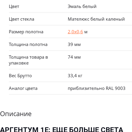
Цвет
Эмаль белый
Цвет стекла
Мателюкс белый каленый
Размер полотна
2,0х0,6
м
Толщина полотна
39 мм
Толщина товара в
74 мм
упаковке
Вес Брутто
33,4 кг
Аналог цвета
приблизительно RAL 9003
Описание
АРГЕНТУМ 1E: ЕЩЕ БОЛЬШЕ СВЕТА