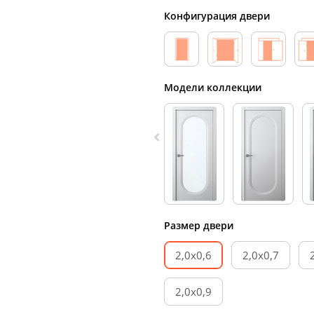
Конфигурация двери
Модели коллекции
Размер двери
2,0х0,6
2,0х0,7
2,0х0,9