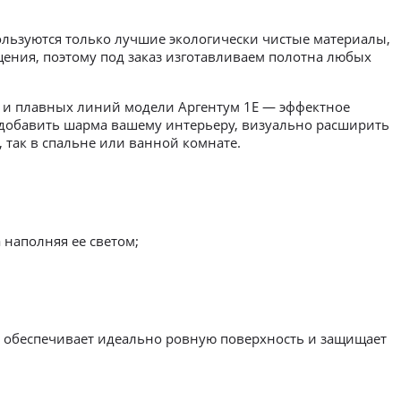
ользуются только лучшие экологически чистые материалы,
щения, поэтому под заказ изготавливаем полотна любых
их и плавных линий модели Аргентум 1E — эффектное
ы добавить шарма вашему интерьеру, визуально расширить
, так в спальне или ванной комнате.
 наполняя ее светом;
о обеспечивает идеально ровную поверхность и защищает