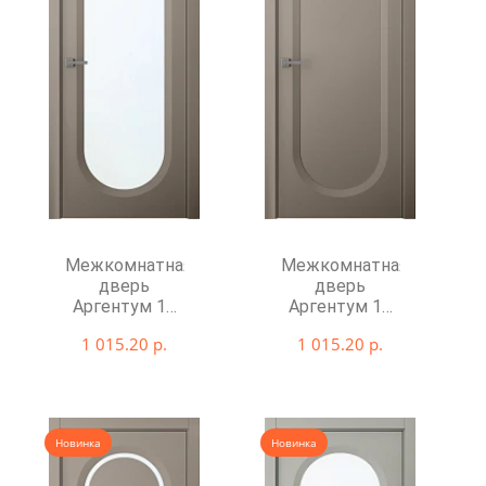
Межкомнатная
Межкомнатная
дверь
дверь
Аргентум 1B
Аргентум 1C
со стеклом
глухая
1 015.20 р.
1 015.20 р.
Новинка
Новинка