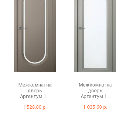
Межкомнатная
Межкомнатная
дверь
дверь
Аргентум 1D
Аргентум 1E
со стеклом
со стеклом
1 528.80 р.
1 035.60 р.