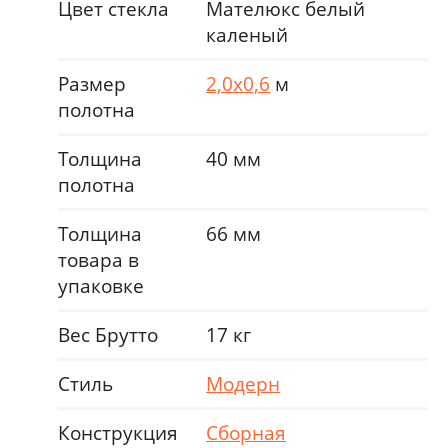
Цвет стекла
Мателюкс белый
каленый
Размер
2,0х0,6
м
полотна
Толщина
40 мм
полотна
Толщина
66 мм
товара в
упаковке
Вес Брутто
17 кг
Стиль
Модерн
Конструкция
Сборная