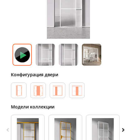
Конфигурация двери
Модели коллекции