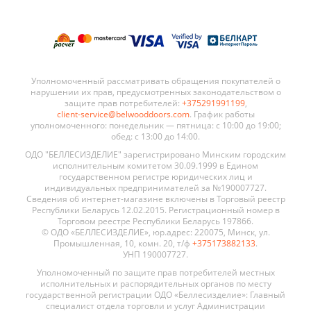
Уполномоченный рассматривать обращения покупателей о
нарушении их прав, предусмотренных законодательством о
защите прав потребителей:
+375291991199
,
client-service@belwooddoors.com
. График работы
уполномоченного: понедельник — пятница: с 10:00 до 19:00;
обед: с 13:00 до 14:00.
ОДО "БЕЛЛЕСИЗДЕЛИЕ" зарегистрировано Минским городским
исполнительным комитетом 30.09.1999 в Едином
государственном регистре юридических лиц и
индивидуальных предпринимателей за №190007727.
Сведения об интернет-магазине включены в Торговый реестр
Республики Беларусь 12.02.2015. Регистрационный номер в
Торговом реестре Республики Беларусь 197866.
© ОДО «БЕЛЛЕСИЗДЕЛИЕ», юр.адрес: 220075, Минск, ул.
Промышленная, 10, комн. 20, т/ф
+375173882133
.
УНП 190007727.
Уполномоченный по защите прав потребителей местных
исполнительных и распорядительных органов по месту
государственной регистрации ОДО «Беллесизделие»: Главный
специалист отдела торговли и услуг Администрации