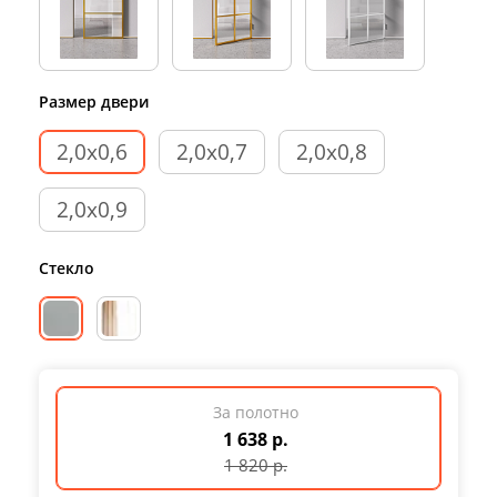
Размер двери
2,0х0,6
2,0х0,7
2,0х0,8
2,0х0,9
Стекло
За полотно
1 638 р.
1 820
р.