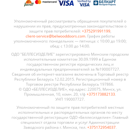
Уполномоченный рассматривать обращения покупателей о
нарушении их прав, предусмотренных законодательством о
защите прав потребителей:
+375291991199
,
client-service@belwooddoors.com
. График работы
уполномоченного: понедельник — пятница: с 10:00 до 19:00;
обед: с 13:00 до 14:00.
ОДО "БЕЛЛЕСИЗДЕЛИЕ" зарегистрировано Минским городским
исполнительным комитетом 30.09.1999 в Едином
государственном регистре юридических лиц и
индивидуальных предпринимателей за №190007727.
Сведения об интернет-магазине включены в Торговый реестр
Республики Беларусь 12.02.2015. Регистрационный номер в
Торговом реестре Республики Беларусь 197866.
© ОДО «БЕЛЛЕСИЗДЕЛИЕ», юр.адрес: 220075, Минск, ул.
Промышленная, 10, комн. 20, т/ф
+375173882133
.
УНП 190007727.
Уполномоченный по защите прав потребителей местных
исполнительных и распорядительных органов по месту
государственной регистрации ОДО «Беллесизделие»: Главный
специалист отдела торговли и услуг Администрации
Заводского района г. Минска, тел.
+375172954037
.