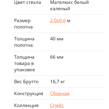
Цвет стекла
Мателюкс белый
каленый
Размер
2,0х0,6
м
полотна
Толщина
40 мм
полотна
Толщина
66 мм
товара в
упаковке
Вес Брутто
16,7 кг
Конструкция
Сборная
Коллекция
Спейс