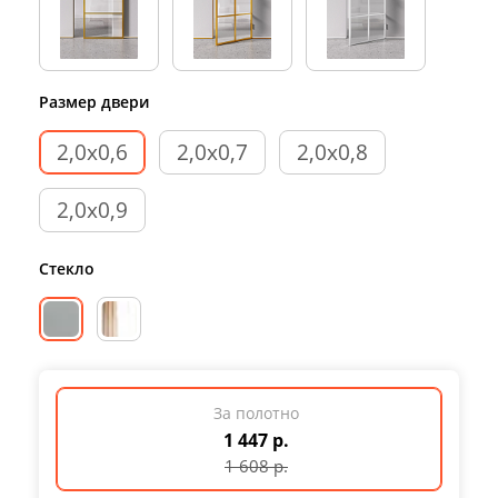
Размер двери
2,0х0,6
2,0х0,7
2,0х0,8
2,0х0,9
Стекло
За полотно
1 447 р.
1 608
р.