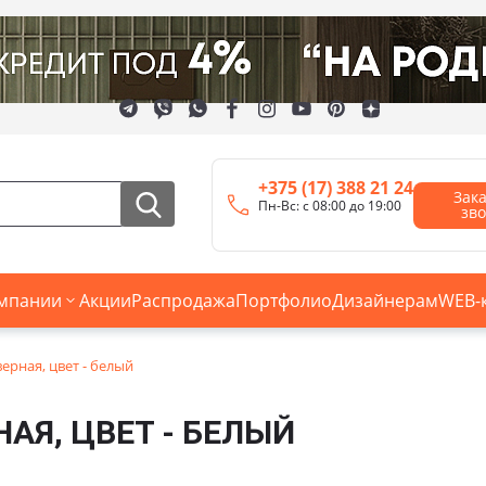
+375 (17) 388 21 24
Зак
Пн-Вс: с 08:00 до 19:00
зв
мпании
Акции
Распродажа
Портфолио
Дизайнерам
WEB-
ерная, цвет - белый
НАЯ, ЦВЕТ - БЕЛЫЙ