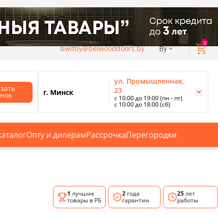
0
bwdby@belwooddoors.by
By
ул. Промышленная,
азать
23
г. Минск
онок
с 10:00 до 19:00 (пн - пт)
с 10:00 до 18:00 (сб)
ул. Сурганова, 88
с 11:00 до 20:00 (пн-сб);
г. Минск
с 10:00 до 18:00 (вс).
каталог
Опту и дилерам
Рассрочка
Перегородки
Смотреть все магазины
1
лучшие
2
года
25
лет
товары в РБ
гарантии
работы