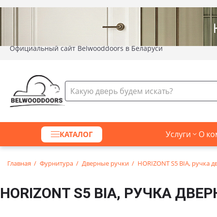
Официальный сайт Belwooddoors в Беларуси
Услуги
О ко
КАТАЛОГ
Главная
Фурнитура
Дверные ручки
HORIZONT S5 BIA, ручка дв
HORIZONT S5 BIA, РУЧКА ДВЕР