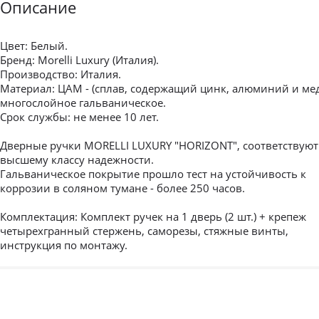
Описание
Цвет: Белый.
Бренд: Morelli Luxury (Италия).
Производство: Италия.
Материал: ЦАМ - (сплав, содержащий цинк, алюминий и мед
многослойное гальваническое.
Срок службы: не менее 10 лет.
Дверные ручки MORELLI LUXURY "HORIZONT", соответствуют
высшему классу надежности.
Гальваническое покрытие прошло тест на устойчивость к
коррозии в соляном тумане - более 250 часов.
Комплектация: Комплект ручек на 1 дверь (2 шт.) + крепеж
четырехгранный стержень, саморезы, стяжные винты,
инструкция по монтажу.
Межкомнатные
Межкомнатные двери