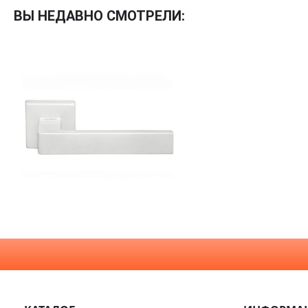
ВЫ НЕДАВНО СМОТРЕЛИ:
По покрытию
Входные двери
Эмаль
Фурнитура
Шпон
Декор
Деревянные
Зеркало
Специальные двери
Стекло