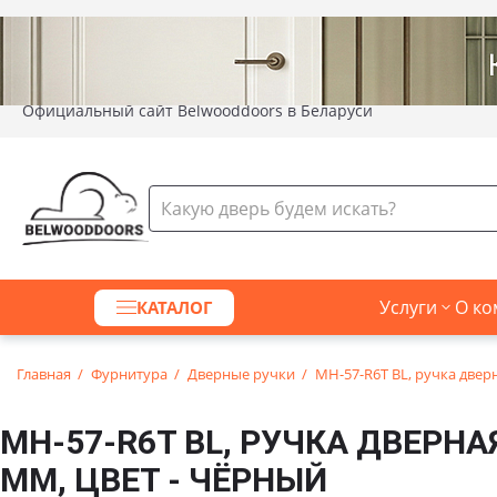
Официальный сайт Belwooddoors в Беларуси
Услуги
О ко
КАТАЛОГ
Главная
Фурнитура
Дверные ручки
MH-57-R6T BL, ручка дверн
MH-57-R6T BL, РУЧКА ДВЕРНАЯ
ММ, ЦВЕТ - ЧЁРНЫЙ