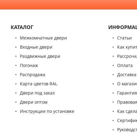
КАТАЛОГ
ИНФОРМА
Межкомнатные двери
Статьи
Входные двери
Как купи
Раздвижные двери
Рассрочк
Погонаж
Оплата
Распродажа
Доставка
Карта цветов RAL
О магази
Двери под заказ
Гаранти
Двери оптом
Правова
Инструкции по установке
Как сдел
Сертифи
Pуководс