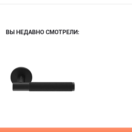
Межкомнатные
Межкомнатные двери
ВЫ НЕДАВНО СМОТРЕЛИ:
По покрытию
Входные двери
Эмаль
Фурнитура
Шпон
Декор
Деревянные
Зеркало
Специальные двери
Стекло