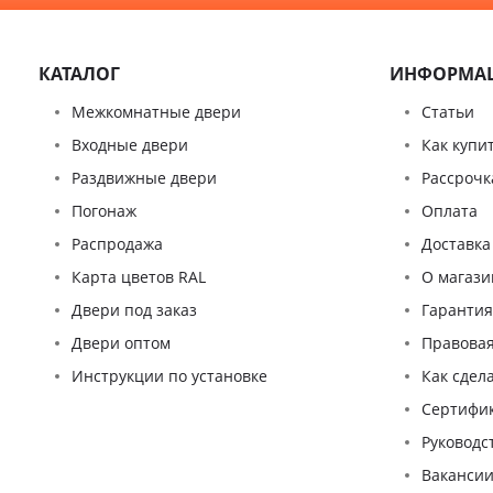
КАТАЛОГ
ИНФОРМА
Межкомнатные двери
Статьи
Входные двери
Как купи
Раздвижные двери
Рассрочк
Погонаж
Оплата
Распродажа
Доставка
Карта цветов RAL
О магази
Двери под заказ
Гаранти
Двери оптом
Правова
Инструкции по установке
Как сдел
Сертифи
Pуководс
Ваканси