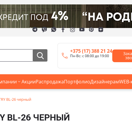
+375 (17) 388 21 24
Зак
Пн-Вс: с 08:00 до 19:00
зв
мпании
Акции
Распродажа
Портфолио
Дизайнерам
WEB-
RY BL-26 черный
Y BL-26 ЧЕРНЫЙ