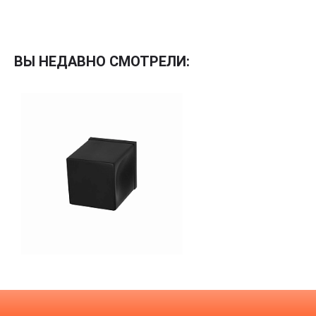
Межкомнатные
Межкомнатные двери
ВЫ НЕДАВНО СМОТРЕЛИ:
По покрытию
Входные двери
Эмаль
Фурнитура
Шпон
Декор
Деревянные
Зеркало
Специальные двери
Стекло