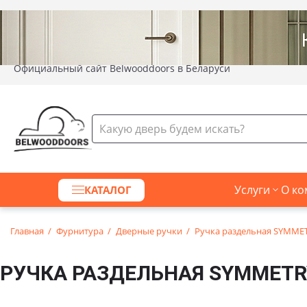
Официальный сайт Belwooddoors в Беларуси
Услуги
О ко
КАТАЛОГ
Главная
Фурнитура
Дверные ручки
Ручка раздельная SYMMET
РУЧКА РАЗДЕЛЬНАЯ SYMMETR