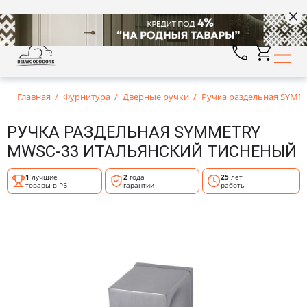
Главная
Фурнитура
Дверные ручки
Ручка раздельная SYMM
РУЧКА РАЗДЕЛЬНАЯ SYMMETRY
MWSC-33 ИТАЛЬЯНСКИЙ ТИСНЕНЫЙ
1
лучшие
2
года
25
лет
товары в РБ
гарантии
работы