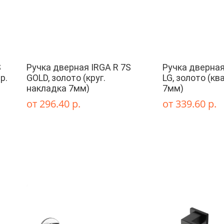
S
Ручка дверная IRGA R 7S
Ручка дверная
р.
GOLD, золото (круг.
LG, золото (кв
накладка 7мм)
7мм)
от 296.40 р.
от 339.60 р.