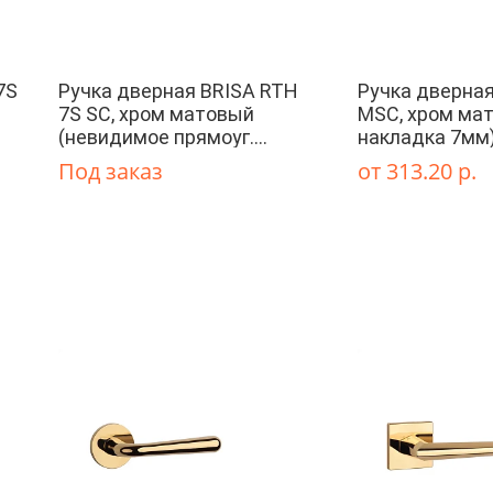
7S
Ручка дверная BRISA RTH
Ручка дверная
7S SC, хром матовый
MSC, хром мат
(невидимое прямоуг.
накладка 7мм
основание 7 мм)
Под заказ
от 313.20 р.