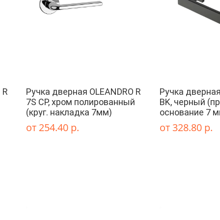
 R
Ручка дверная OLEANDRO R
Ручка дверная
7S CP, хром полированный
BK, черный (пр
(круг. накладка 7мм)
основание 7 м
от 254.40 р.
от 328.80 р.