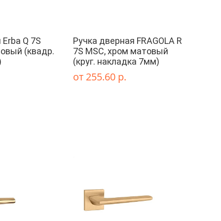
 Erba Q 7S
Ручка дверная FRAGOLA R
овый (квадр.
7S MSC, хром матовый
)
(круг. накладка 7мм)
от 255.60 р.