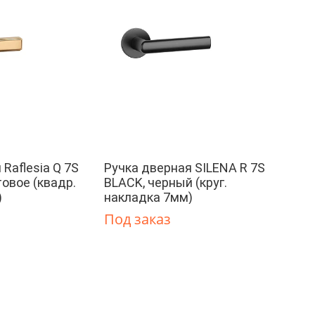
Raflesia Q 7S
Ручка дверная SILENA R 7S
товое (квадр.
BLACK, черный (круг.
)
накладка 7мм)
Под заказ