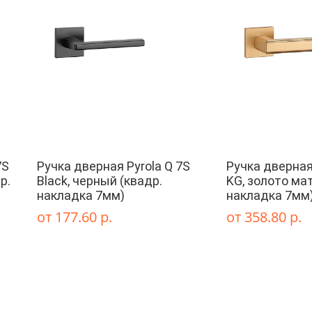
7S
Ручка дверная Pyrola Q 7S
Ручка дверная 
р.
Black, черный (квадр.
KG, золото ма
накладка 7мм)
накладка 7мм
от 177.60 р.
от 358.80 р.