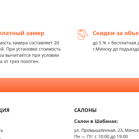
платный замер
Скидки за объ
мость замера составляет 20
до 5 % + бесплатная 
ей. При установке стоимость
г.Минску до подъезд
ра вычитается при условии
а от трех полотен.
ЦИЯ
САЛОНЫ
Салон в Шабанах:
ть
ул. Промышленная, 23, Минск
Пн — Пт:
с 10:00 до 19:00