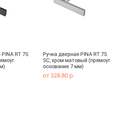
 PINA RT 7S
Ручка дверная PINA RT 7S
ямоуг.
SC, хром матовый (прямоуг.
м)
основание 7 мм)
от 328.80 р.