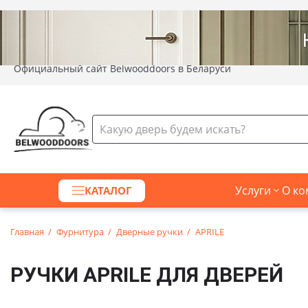
Официальный сайт Belwooddoors в Беларуси
Услуги
О ко
КАТАЛОГ
Главная
Фурнитура
Дверные ручки
APRILE
РУЧКИ APRILE ДЛЯ ДВЕРЕЙ