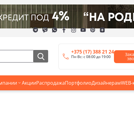
+375 (17) 388 21 24
Зак
Пн-Вс: с 08:00 до 19:00
зв
мпании
Акции
Распродажа
Портфолио
Дизайнерам
WEB-