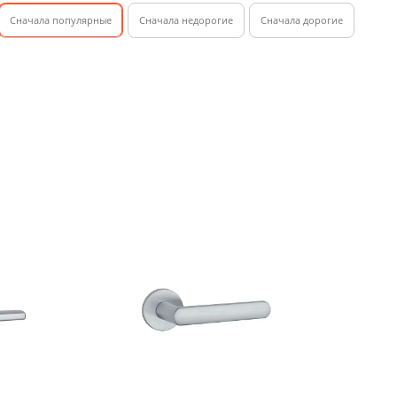
Cначала популярные
Сначала недорогие
Cначала дорогие