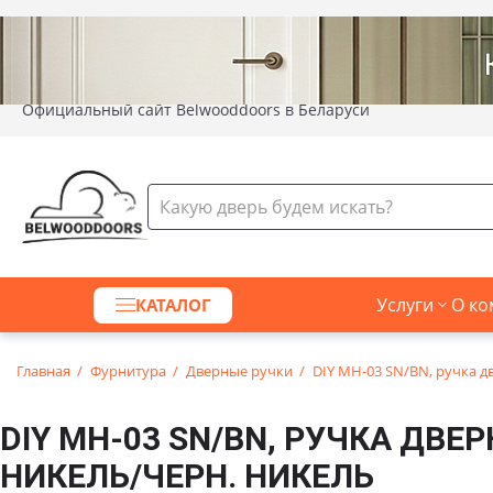
Официальный сайт Belwooddoors в Беларуси
Услуги
О ко
КАТАЛОГ
Главная
Фурнитура
Дверные ручки
DIY MH-03 SN/BN, ручка дв
DIY MH-03 SN/BN, РУЧКА ДВЕР
НИКЕЛЬ/ЧЕРН. НИКЕЛЬ