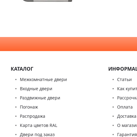
Стекло
КАТАЛОГ
ИНФОРМА
Межкомнатные двери
Статьи
Входные двери
Как купи
Раздвижные двери
Рассрочк
Погонаж
Оплата
Распродажа
Доставка
Карта цветов RAL
О магази
Двери под заказ
Гаранти