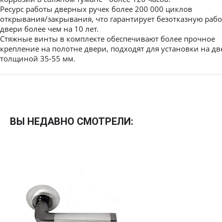
Ресурс работы дверных ручек более 200 000 циклов
открывания/закрывания, что гарантирует безотказную рабо
двери более чем на 10 лет.
Стяжные винты в комплекте обеспечивают более прочное
крепление на полотне двери, подходят для установки на дв
толщиной 35-55 мм.
Межкомнатные
Межкомнатные двери
ВЫ НЕДАВНО СМОТРЕЛИ:
По покрытию
Входные двери
Эмаль
Фурнитура
Шпон
Декор
Деревянные
Зеркало
Специальные двери