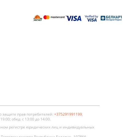
енной
тойкости
золяционные
о защите прав потребителей:
+375291991199
,
:00; обед: с 13:00 до 14:00.
нном регистре юридических лиц и индивидуальных
Торговом реестре Республики Беларусь 197866.