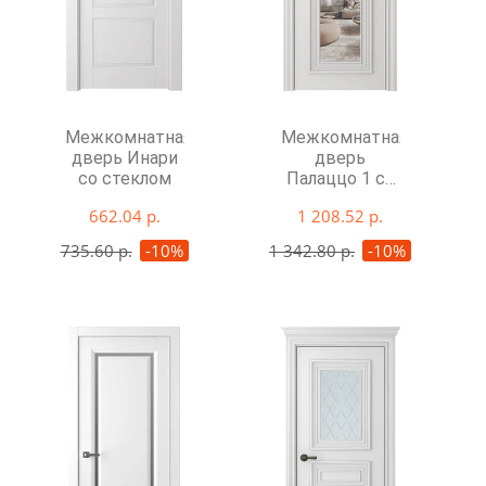
Межкомнатная
Межкомнатная
дверь Инари
дверь
со стеклом
Палаццо 1 со
стеклом
662.04 р.
1 208.52 р.
735.60 р.
-10%
1 342.80 р.
-10%