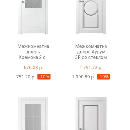
Межкомнатная
Межкомнатная
дверь
дверь Аурум
Кремона 2 со
3R со стеклом
стеклом
676.08 р.
1 791.72 р.
751.20 р.
-10%
1 990.80 р.
-10%