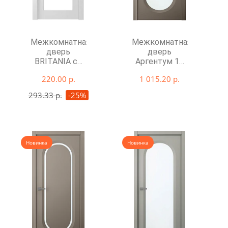
Межкомнатная
Межкомнатная
дверь
дверь
BRITANIA со
Аргентум 1B
стеклом
со стеклом
220.00 р.
1 015.20 р.
293.33 р.
-25%
Новинка
Новинка