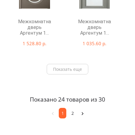
Межкомнатная
Межкомнатная
дверь
дверь
Аргентум 1D
Аргентум 1E
со стеклом
со стеклом
1 528.80 р.
1 035.60 р.
Показать еще
Показано 24 товаров из 30
1
2