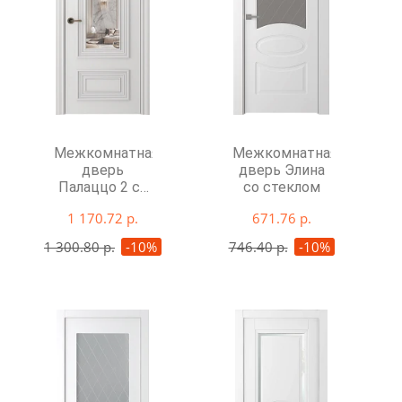
Межкомнатная
Межкомнатная
дверь
дверь Элина
Палаццо 2 со
со стеклом
стеклом
1 170.72 р.
671.76 р.
1 300.80 р.
-10%
746.40 р.
-10%