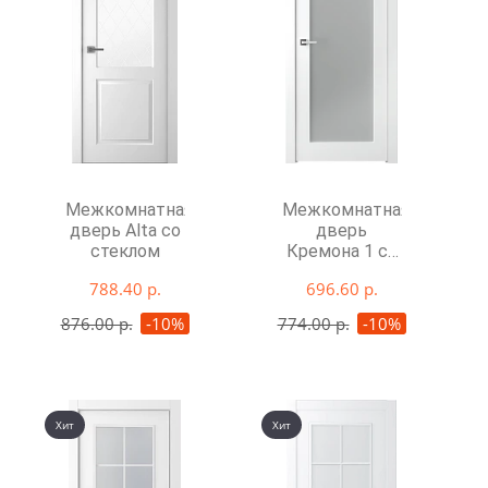
Межкомнатная
Межкомнатная
дверь Alta со
дверь
стеклом
Кремона 1 со
стеклом
788.40 р.
696.60 р.
876.00 р.
-10%
774.00 р.
-10%
Хит
Хит