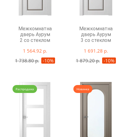
Межкомнатная
Межкомнатная
дверь Аурум
дверь Аурум
2 со стеклом
3 со стеклом
1 564.92 р.
1 691.28 р.
1 738.80 р.
-10%
1 879.20 р.
-10%
Распродажа
Новинка