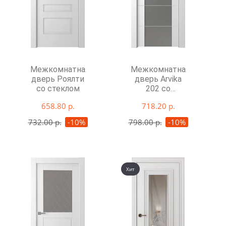
Межкомнатная
Межкомнатная
дверь Роялти
дверь Arvika
со стеклом
202 со
стеклом
658.80 р.
718.20 р.
732.00 р.
-10%
798.00 р.
-10%
Хит