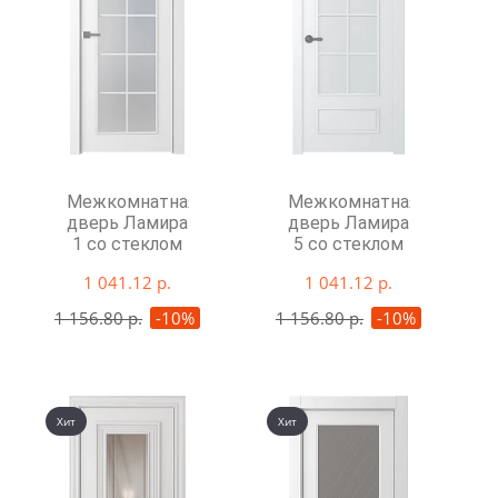
Межкомнатная
Межкомнатная
дверь Ламира
дверь Ламира
1 со стеклом
5 со стеклом
1 041.12 р.
1 041.12 р.
1 156.80 р.
-10%
1 156.80 р.
-10%
Хит
Хит