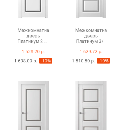
Межкомнатная
Межкомнатная
дверь
дверь
Платинум 2 со
Платинум 3/1
стеклом
со стеклом
1 528.20 р.
1 629.72 р.
1 698.00 р.
-10%
1 810.80 р.
-10%