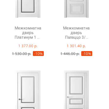
Межкомнатная
Межкомнатная
дверь
дверь
Платинум 1 со
Палаццо 3/1
стеклом
со стеклом
1 377.00 р.
1 301.40 р.
1 530.00 р.
-10%
1 446.00 р.
-10%