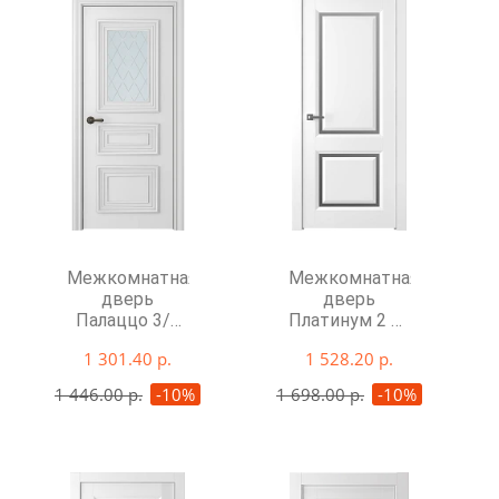
Межкомнатная
Межкомнатная
дверь
дверь
Палаццо 3/1
Платинум 2 со
со стеклом
стеклом
1 301.40 р.
1 528.20 р.
1 446.00 р.
-10%
1 698.00 р.
-10%