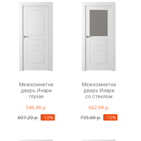
Межкомнатная
Межкомнатная
дверь Инари
дверь Инари
глухая
со стеклом
546.48 р.
662.04 р.
607.20 р.
-10%
735.60 р.
-10%