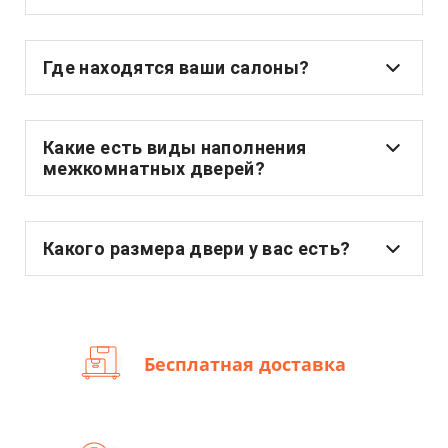
Где находятся ваши салоны?
Какие есть виды наполнения
межкомнатных дверей?
Какого размера двери у вас есть?
Бесплатная доставка
Бесплатная доставка по Минску при покупке от 900 рублей