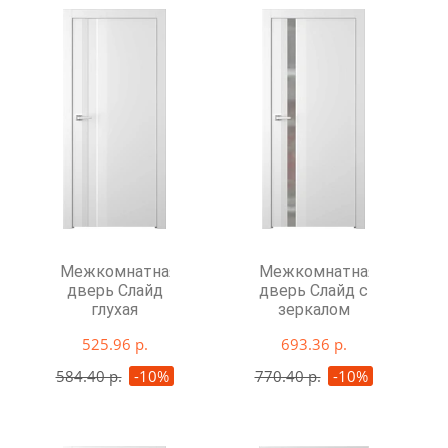
Межкомнатная
Межкомнатная
дверь Слайд
дверь Слайд с
глухая
зеркалом
525.96 р.
693.36 р.
584.40 р.
-10%
770.40 р.
-10%