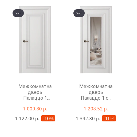
Хит
Хит
Межкомнатная
Межкомнатная
дверь
дверь
Палаццо 1
Палаццо 1 со
глухая
стеклом
1 009.80 р.
1 208.52 р.
1 122.00 р.
-10%
1 342.80 р.
-10%