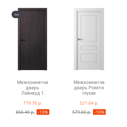
Хит
Межкомнатная
Межкомнатная
дверь
дверь Роялти
Лайнвуд 1
глухая
глухая
779.76 р.
521.64 р.
866.40 р.
-10%
579.60 р.
-10%