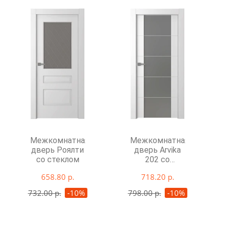
Межкомнатная
Межкомнатная
дверь Роялти
дверь Arvika
со стеклом
202 со
стеклом
658.80 р.
718.20 р.
732.00 р.
-10%
798.00 р.
-10%