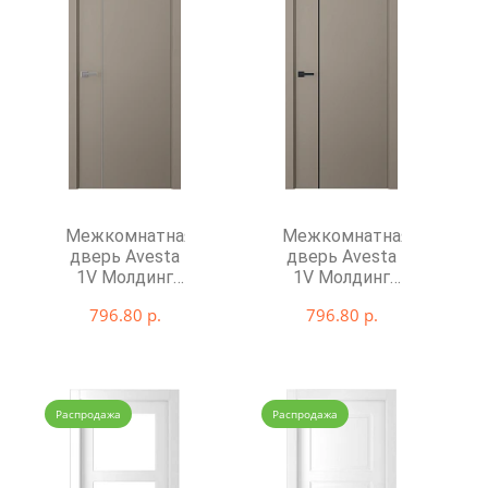
Межкомнатная
Межкомнатная
дверь Avesta
дверь Avesta
1V Молдинг
1V Молдинг
Хром
Чёрный
796.80 р.
796.80 р.
декоративные
декоративные
элементы
элементы
Распродажа
Распродажа