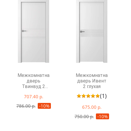
Межкомнатная
Межкомнатная
дверь
дверь Ивент
Твинвуд 2
2 глухая
глухая
(1)
707.40 р.
786.00 р.
-10%
675.00 р.
750.00 р.
-10%