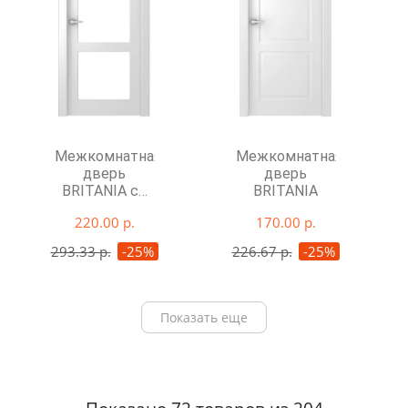
Межкомнатная
Межкомнатная
дверь
дверь
BRITANIA со
BRITANIA
стеклом
220.00 р.
170.00 р.
293.33 р.
-25%
226.67 р.
-25%
Показать еще