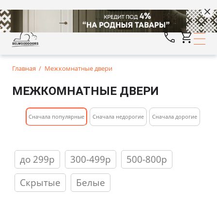
Главная
Межкомнатные двери
МЕЖКОМНАТНЫЕ ДВЕРИ
Cначала популярные
Сначала недорогие
Cначала дорогие
до 299р
300-499р
500-800р
Скрытые
Белые