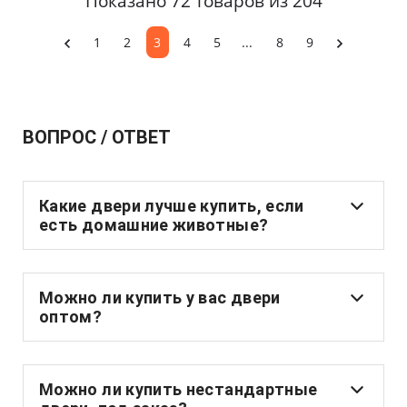
Показано 72 товаров из 204
1
2
3
4
5
...
8
9
ВОПРОС / ОТВЕТ
Какие двери лучше купить, если
есть домашние животные?
Можно ли купить у вас двери
оптом?
Можно ли купить нестандартные