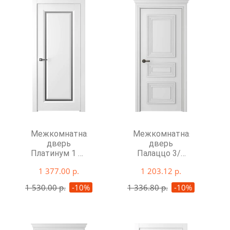
Межкомнатная
Межкомнатная
дверь
дверь
Платинум 1 со
Палаццо 3/1
стеклом
глухая
1 377.00 р.
1 203.12 р.
1 530.00 р.
-10%
1 336.80 р.
-10%