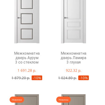
Межкомнатная
Межкомнатная
дверь Аурум
дверь Ламира
3 со стеклом
3 глухая
1 691.28 р.
922.32 р.
1 879.20 р.
-10%
1 024.80 р.
-10%
Новинка
Новинка