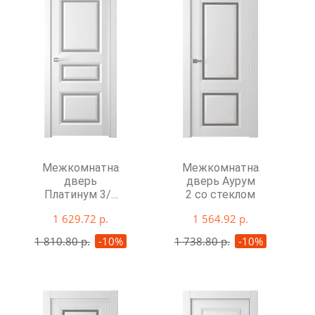
Межкомнатная
Межкомнатная
дверь
дверь Аурум
Платинум 3/1
2 со стеклом
со стеклом
1 629.72 р.
1 564.92 р.
1 810.80 р.
-10%
1 738.80 р.
-10%