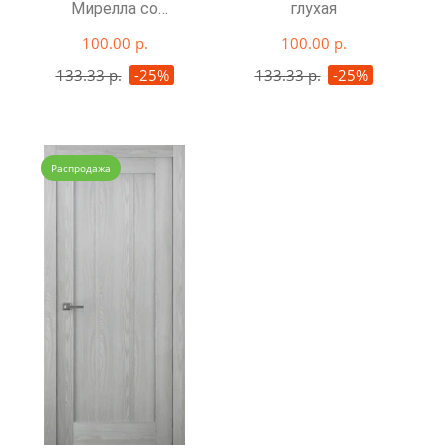
Мирелла со
глухая
стеклом
100.00 р.
100.00 р.
133.33 р.
-25%
133.33 р.
-25%
Распродажа