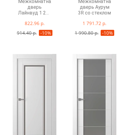
Межкомнатная
Межкомнатная
дверь
дверь Аурум
Лайнвуд 1 202
3R со стеклом
со стеклом
822.96 р.
1 791.72 р.
914.40 р.
-10%
1 990.80 р.
-10%