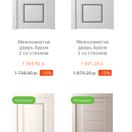
Межкомнатная
Межкомнатная
дверь Аурум
дверь Аурум
2 со стеклом
3 со стеклом
1 564.92 р.
1 691.28 р.
1 738.80 р.
-10%
1 879.20 р.
-10%
Распродажа
Распродажа