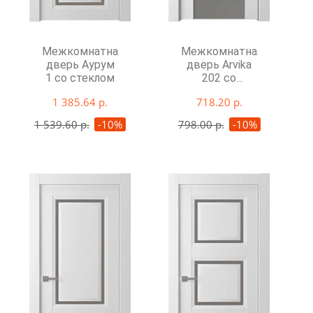
Межкомнатная
Межкомнатная
дверь Аурум
дверь Arvika
1 со стеклом
202 со
стеклом
1 385.64 р.
718.20 р.
1 539.60 р.
-10%
798.00 р.
-10%