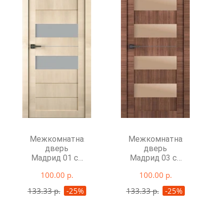
Межкомнатная
Межкомнатная
дверь
дверь
Мадрид 01 со
Мадрид 03 со
стеклом
стеклом
100.00 р.
100.00 р.
133.33 р.
-25%
133.33 р.
-25%