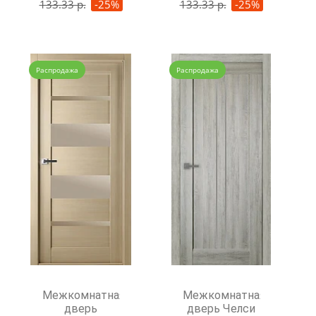
133.33 р.
-25%
133.33 р.
-25%
Распродажа
Распродажа
Межкомнатная
Межкомнатная
дверь
дверь Челси