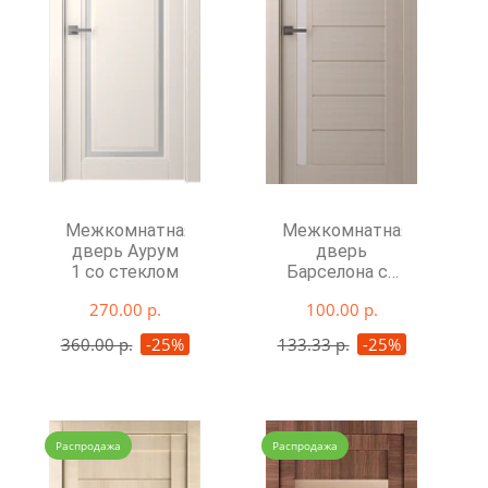
Межкомнатная
Межкомнатная
дверь Аурум
дверь
1 со стеклом
Барселона со
стеклом
270.00 р.
100.00 р.
360.00 р.
-25%
133.33 р.
-25%
Распродажа
Распродажа