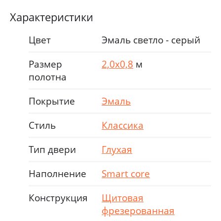
Характеристики
Цвет
Эмаль светло - серый
Размер
2,0х0,8
м
полотна
Покрытие
Эмаль
Стиль
Классика
Тип двери
Глухая
Наполнение
Smart core
Конструкция
Щитовая
фрезерованная