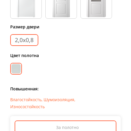
Размер двери
2,0х0,8
Цвет полотна
Повышенная:
Влагостойкость
,
Шумоизоляция
,
Износостойкость
За полотно