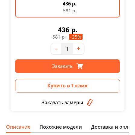
436 р.
581
р.
436
р.
581
р.
-25%
Количество
-
+
Заказать
Купить в 1 клик
Заказать замеры
Описание
Похожие модели
Доставка и оплат