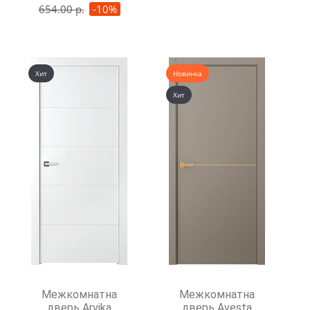
654.00 р.
-10%
Хит
Новинка
Хит
Межкомнатная
Межкомнатная
дверь Arvika
дверь Avesta