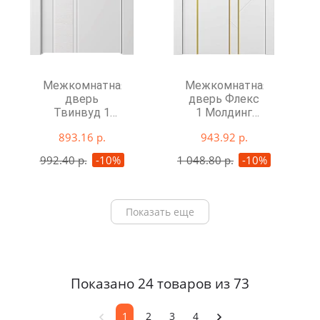
Межкомнатная
Межкомнатная
дверь
дверь Флекс
Твинвуд 1
1 Молдинг
глухая
Золото глухая
893.16 р.
943.92 р.
992.40 р.
-10%
1 048.80 р.
-10%
Показать еще
Показано 24 товаров из 73
1
2
3
4