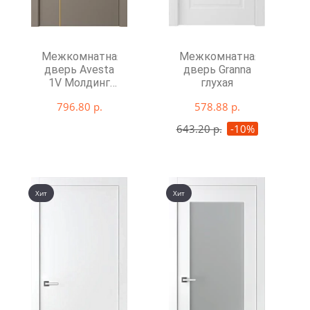
Межкомнатная
Межкомнатная
дверь Avesta
дверь Granna
1V Молдинг
глухая
Золото глухая
796.80 р.
578.88 р.
643.20 р.
-10%
Хит
Хит