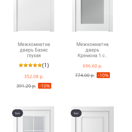
Межкомнатная
Межкомнатная
дверь Базис
дверь
глухая
Кремона 1 со
стеклом
(1)
696.60 р.
774.00 р.
-10%
352.08 р.
391.20 р.
-10%
Хит
Хит