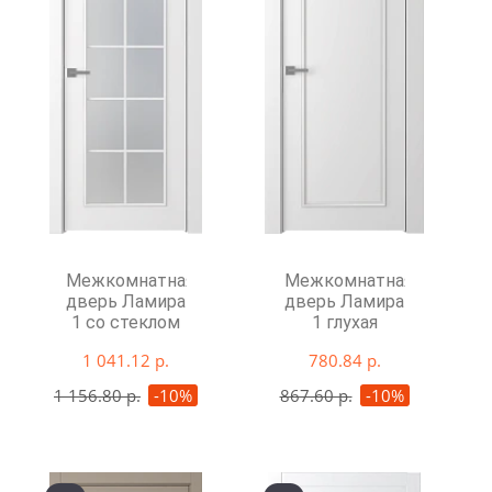
Межкомнатная
Межкомнатная
дверь Ламира
дверь Ламира
1 со стеклом
1 глухая
1 041.12 р.
780.84 р.
1 156.80 р.
-10%
867.60 р.
-10%