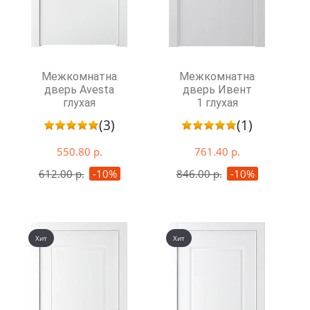
Межкомнатная
Межкомнатная
дверь Avesta
дверь Ивент
глухая
1 глухая
(3)
(1)
550.80 р.
761.40 р.
612.00 р.
-10%
846.00 р.
-10%
Хит
Хит