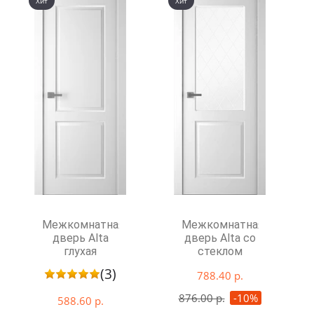
Хит
Хит
Межкомнатная
Межкомнатная
дверь Alta
дверь Alta со
глухая
стеклом
(3)
788.40 р.
876.00 р.
-10%
588.60 р.