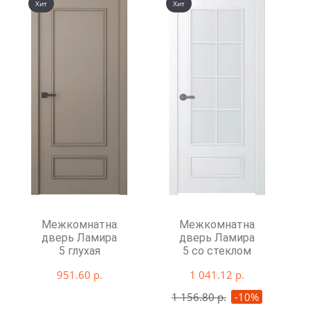
Хит
Хит
Межкомнатная
Межкомнатная
дверь Ламира
дверь Ламира
5 глухая
5 со стеклом
951.60 р.
1 041.12 р.
1 156.80 р.
-10%