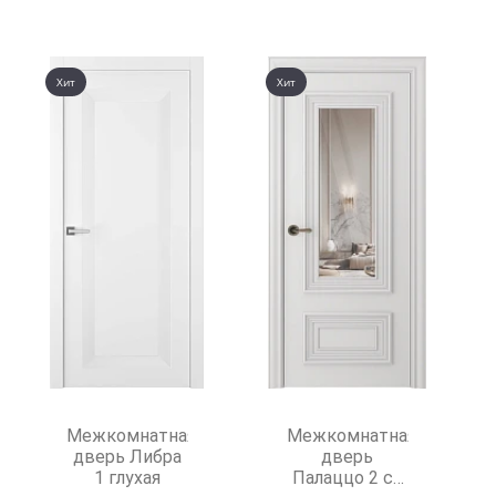
Хит
Хит
Межкомнатная
Межкомнатная
дверь Либра
дверь
1 глухая
Палаццо 2 со