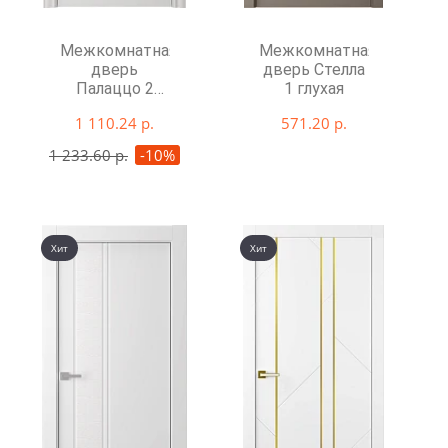
Межкомнатная
Межкомнатная
дверь
дверь Стелла
Палаццо 2
1 глухая
глухая
1 110.24 р.
571.20 р.
1 233.60 р.
-10%
Хит
Хит