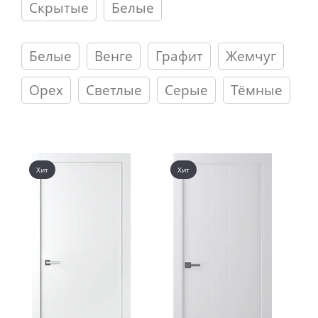
Скрытые
Белые
Белые
Венге
Графит
Жемчуг
Орех
Светлые
Серые
Тёмные
Хит
Хит