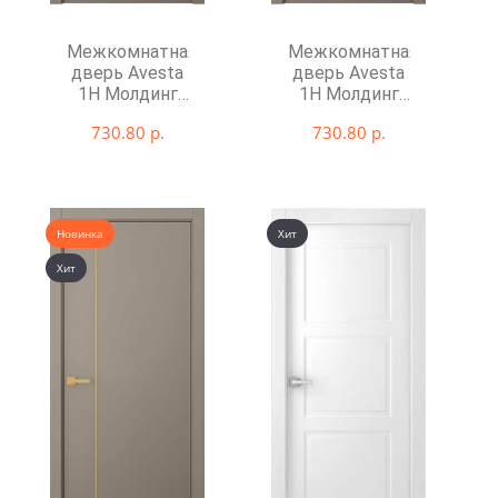
Межкомнатная
Межкомнатная
дверь Avesta
дверь Avesta
1H Молдинг
1H Молдинг
Хром
Чёрный
730.80 р.
730.80 р.
декоративные
декоративные
элементы
элементы
Новинка
Хит
Хит