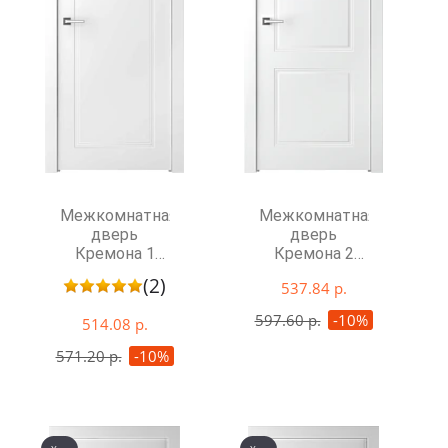
Межкомнатная
Межкомнатная
дверь
дверь
Кремона 1
Кремона 2
глухая
глухая
(2)
537.84 р.
597.60 р.
-10%
514.08 р.
571.20 р.
-10%