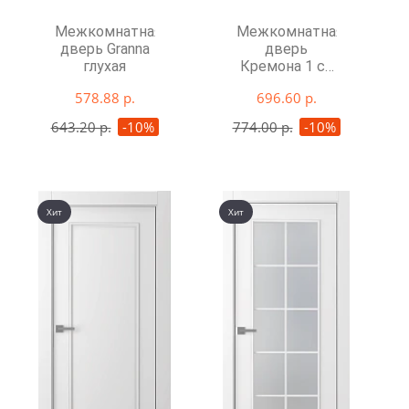
Межкомнатная
Межкомнатная
дверь Granna
дверь
глухая
Кремона 1 со
стеклом
578.88 р.
696.60 р.
643.20 р.
-10%
774.00 р.
-10%
Хит
Хит