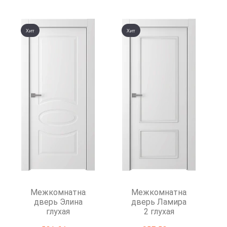
Хит
Хит
Межкомнатная
Межкомнатная
дверь Элина
дверь Ламира
глухая
2 глухая