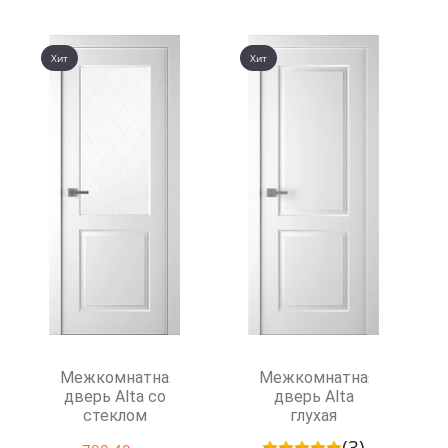
Хит
Хит
Межкомнатная
Межкомнатная
дверь Alta со
дверь Alta
стеклом
глухая