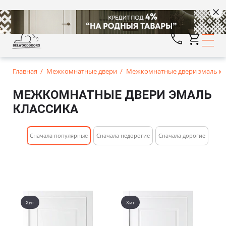
Главная
Межкомнатные двери
Межкомнатные двери эмаль кл
МЕЖКОМНАТНЫЕ ДВЕРИ ЭМАЛЬ
КЛАССИКА
Cначала популярные
Сначала недорогие
Cначала дорогие
Хит
Хит