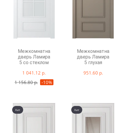
Межкомнатная
Межкомнатная
дверь Ламира
дверь Ламира
5 со стеклом
5 глухая
1 041.12 р.
951.60 р.
1 156.80 р.
-10%
Хит
Хит