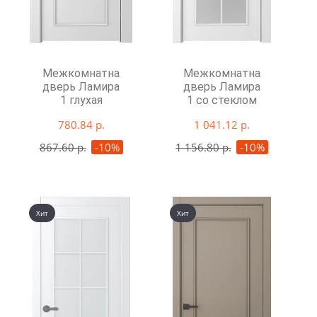
Межкомнатная
Межкомнатная
дверь Ламира
дверь Ламира
1 глухая
1 со стеклом
780.84 р.
1 041.12 р.
867.60 р.
-10%
1 156.80 р.
-10%
Хит
Хит