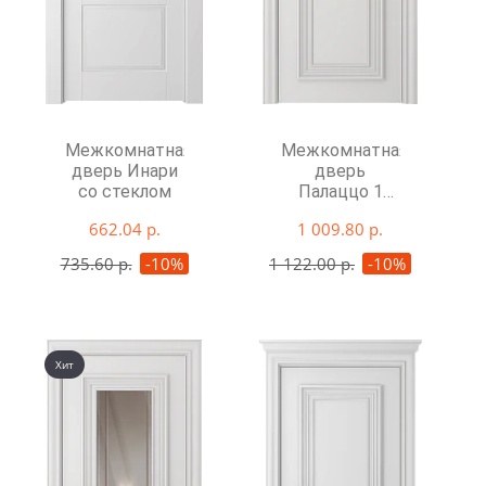
Межкомнатная
Межкомнатная
дверь Инари
дверь
со стеклом
Палаццо 1
глухая
662.04 р.
1 009.80 р.
735.60 р.
-10%
1 122.00 р.
-10%
Хит