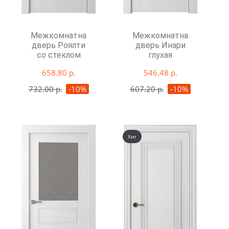
Межкомнатная
Межкомнатная
дверь Роялти
дверь Инари
со стеклом
глухая
658.80 р.
546.48 р.
732.00 р.
-10%
607.20 р.
-10%
Хит