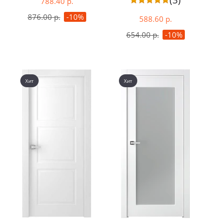
(3)
788.40 р.
876.00 р.
-10%
588.60 р.
654.00 р.
-10%
Хит
Хит