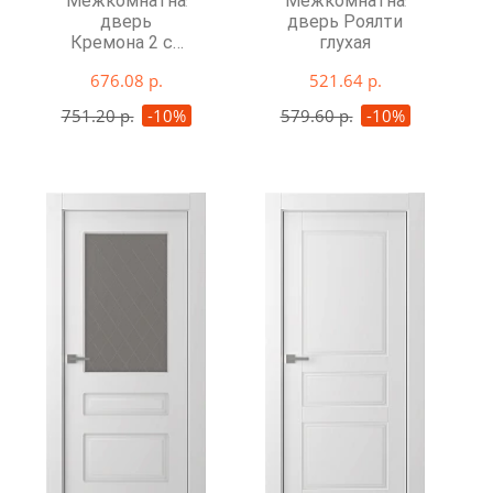
Межкомнатная
Межкомнатная
дверь
дверь Роялти
Кремона 2 со
глухая
стеклом
676.08 р.
521.64 р.
751.20 р.
-10%
579.60 р.
-10%