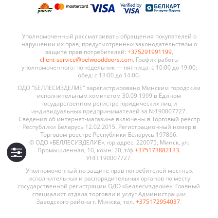
Уполномоченный рассматривать обращения покупателей о
нарушении их прав, предусмотренных законодательством о
защите прав потребителей:
+375291991199
,
client-service@belwooddoors.com
. График работы
уполномоченного: понедельник — пятница: с 10:00 до 19:00;
обед: с 13:00 до 14:00.
ОДО "БЕЛЛЕСИЗДЕЛИЕ" зарегистрировано Минским городским
исполнительным комитетом 30.09.1999 в Едином
государственном регистре юридических лиц и
индивидуальных предпринимателей за №190007727.
Сведения об интернет-магазине включены в Торговый реестр
Республики Беларусь 12.02.2015. Регистрационный номер в
Торговом реестре Республики Беларусь 197866.
© ОДО «БЕЛЛЕСИЗДЕЛИЕ», юр.адрес: 220075, Минск, ул.
Промышленная, 10, комн. 20, т/ф
+375173882133
.
УНП 190007727.
Уполномоченный по защите прав потребителей местных
исполнительных и распорядительных органов по месту
государственной регистрации ОДО «Беллесизделие»: Главный
специалист отдела торговли и услуг Администрации
Заводского района г. Минска, тел.
+375172954037
.