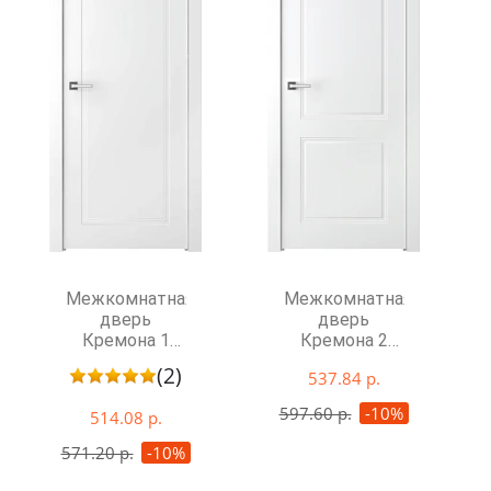
Межкомнатная
Межкомнатная
дверь
дверь
Кремона 1
Кремона 2
глухая
глухая
(2)
537.84 р.
597.60 р.
-10%
514.08 р.
571.20 р.
-10%