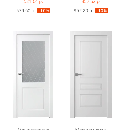
521.64 р.
857.52 р.
579.60 р.
-10%
952.80 р.
-10%