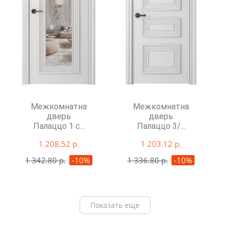
Межкомнатная
Межкомнатная
дверь
дверь
Палаццо 1 со
Палаццо 3/1
стеклом
глухая
1 208.52 р.
1 203.12 р.
1 342.80 р.
-10%
1 336.80 р.
-10%
Показать еще