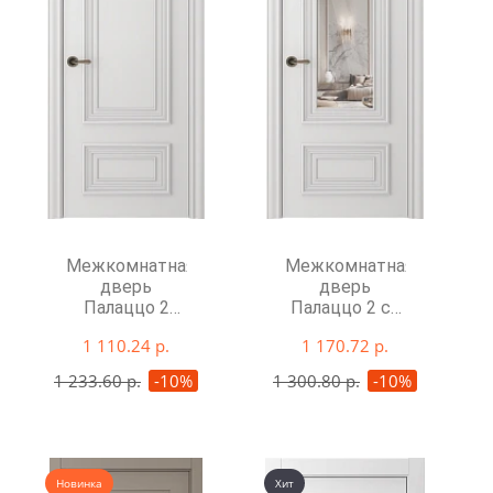
Межкомнатная
Межкомнатная
дверь
дверь
Палаццо 2
Палаццо 2 со
глухая
стеклом
1 110.24 р.
1 170.72 р.
1 233.60 р.
-10%
1 300.80 р.
-10%
Новинка
Хит