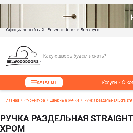
Официальный сайт Belwooddoors в Беларуси
Услуги
О ко
КАТАЛОГ
Главная
Фурнитура
Дверные ручки
Ручка раздельная Straigh
РУЧКА РАЗДЕЛЬНАЯ STRAIGH
ХРОМ