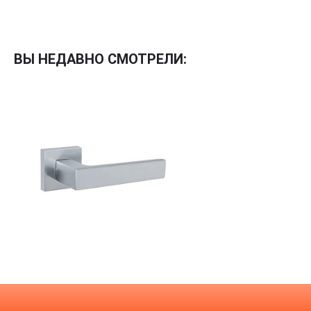
Межкомнатные
Межкомнатные двери
ВЫ НЕДАВНО СМОТРЕЛИ:
По покрытию
Входные двери
Эмаль
Фурнитура
Шпон
Декор
Деревянные
Зеркало
Специальные двери
Стекло