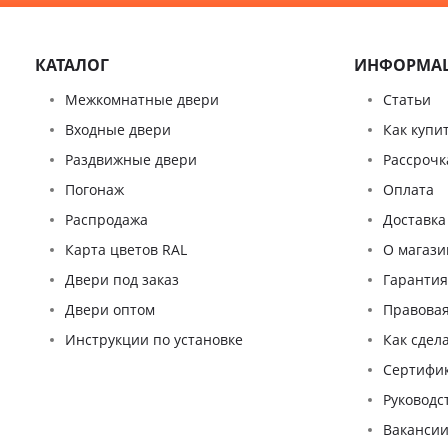
КАТАЛОГ
ИНФОРМА
Межкомнатные двери
Статьи
Входные двери
Как купи
Раздвижные двери
Рассрочк
Погонаж
Оплата
Распродажа
Доставка
Карта цветов RAL
О магази
Двери под заказ
Гаранти
Двери оптом
Правова
Инструкции по установке
Как сдел
Сертифи
Pуководс
Ваканси