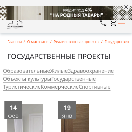
Главная
О магазине
Реализованные проекты
Государствен
ГОСУДАРСТВЕННЫЕ ПРОЕКТЫ
Образовательные
Жилые
Здравоохранение
Объекты культуры
Государственные
Туристические
Коммерческие
Спортивные
14
19
фев
янв