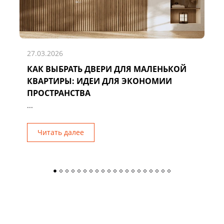
27.03.2026
КАК ВЫБРАТЬ ДВЕРИ ДЛЯ МАЛЕНЬКОЙ
Д
КВАРТИРЫ: ИДЕИ ДЛЯ ЭКОНОМИИ
Р
ПРОСТРАНСТВА
...
Читать далее