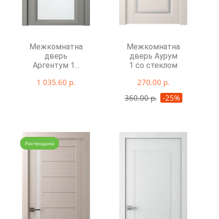
Межкомнатная
Межкомнатная
дверь
дверь Аурум
Аргентум 1E
1 со стеклом
со стеклом
1 035.60 р.
270.00 р.
360.00 р.
-25%
Распродажа