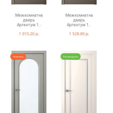
Межкомнатная
Межкомнатная
дверь
дверь
Аргентум 1C
Аргентум 1D
глухая
со стеклом
1 015.20 р.
1 528.80 р.
Новинка
Распродажа