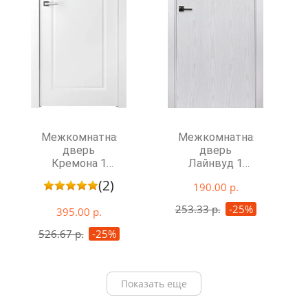
Межкомнатная
Межкомнатная
дверь
дверь
Кремона 1
Лайнвуд 1
REVERSE
глухая
(2)
190.00 р.
глухая
253.33 р.
-25%
395.00 р.
526.67 р.
-25%
Показать еще