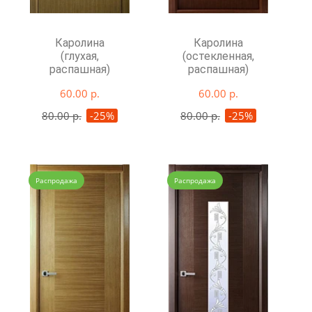
Каролина
Каролина
(глухая,
(остекленная,
распашная)
распашная)
60.00 р.
60.00 р.
80.00 р.
-25%
80.00 р.
-25%
Распродажа
Распродажа