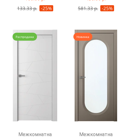
133.33 р.
-25%
581.33 р.
-25%
Распродажа
Новинка
Межкомнатная
Межкомнатная