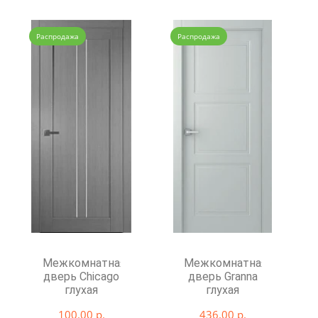
Распродажа
Распродажа
Межкомнатная
Межкомнатная
дверь Chicago
дверь Granna
глухая
глухая
100.00 р.
436.00 р.