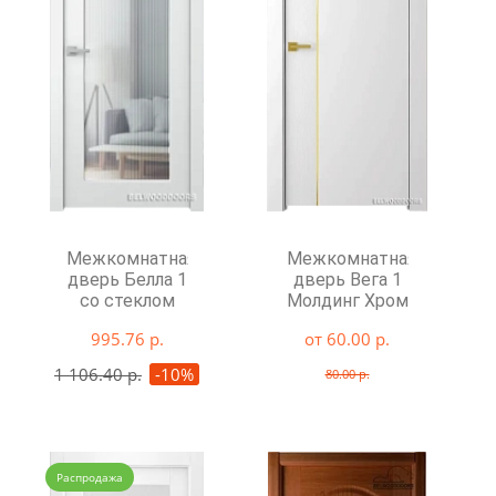
Межкомнатная
Межкомнатная
дверь Белла 1
дверь Вега 1
со стеклом
Молдинг Хром
995.76 р.
от 60.00 р.
1 106.40 р.
-10%
80.00 р.
Распродажа