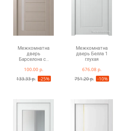
Межкомнатная
Межкомнатная
дверь
дверь Белла 1
Барселона со
глухая
стеклом
100.00 р.
676.08 р.
133.33 р.
-25%
751.20 р.
-10%