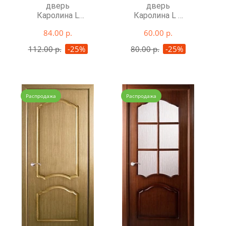
дверь
дверь
Каролина L
Каролина L в
глухая
квартиру
84.00 р.
60.00 р.
112.00 р.
-25%
80.00 р.
-25%
Распродажа
Распродажа