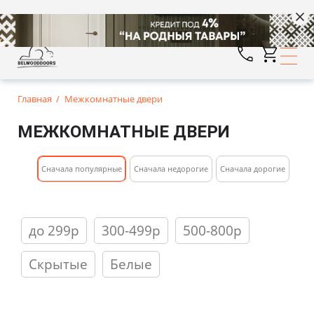
Главная
Межкомнатные двери
МЕЖКОМНАТНЫЕ ДВЕРИ
Cначала популярные
Сначала недорогие
Cначала дорогие
до 299р
300-499р
500-800р
Скрытые
Белые