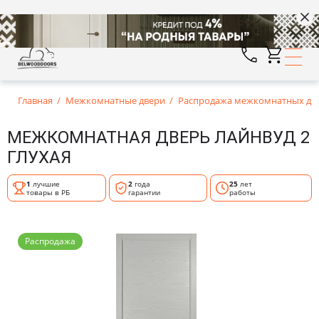
Главная
Межкомнатные двери
Распродажа межкомнатных дв
МЕЖКОМНАТНАЯ ДВЕРЬ ЛАЙНВУД 2
ГЛУХАЯ
1
лучшие
2
года
25
лет
товары в РБ
гарантии
работы
Распродажа