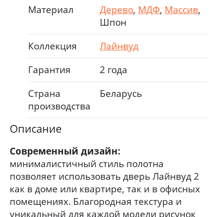
Материал
Дерево
,
МДФ
,
Массив
,
Шпон
Коллекция
Лайнвуд
Гарантия
2 года
Страна
Беларусь
производства
Описание
Современный дизайн:
минималистичный стиль полотна
позволяет использовать дверь Лайнвуд 2
как в доме или квартире, так и в офисных
помещениях. Благородная текстура и
уникальный для каждой модели рисунок