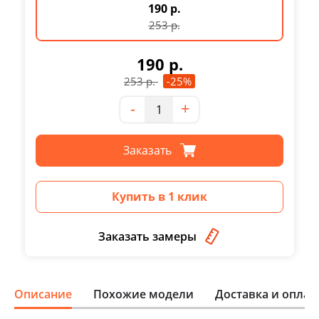
190 р.
253
р.
190
р.
253
р.
-25%
Количество
-
+
Заказать
Купить в 1 клик
Заказать замеры
Описание
Похожие модели
Доставка и оплат