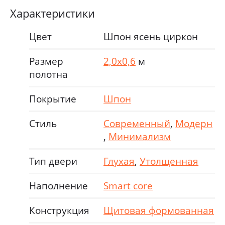
Характеристики
Цвет
Шпон ясень циркон
Размер
2,0х0,6
м
полотна
Покрытие
Шпон
Стиль
Современный
,
Модерн
,
Минимализм
Тип двери
Глухая
,
Утолщенная
Наполнение
Smart core
Конструкция
Щитовая формованная