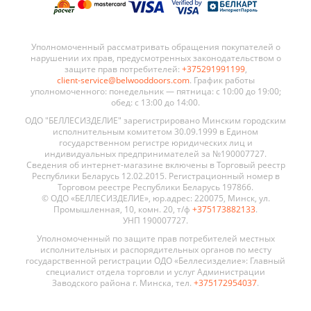
Уполномоченный рассматривать обращения покупателей о
нарушении их прав, предусмотренных законодательством о
защите прав потребителей:
+375291991199
,
client-service@belwooddoors.com
. График работы
уполномоченного: понедельник — пятница: с 10:00 до 19:00;
обед: с 13:00 до 14:00.
ОДО "БЕЛЛЕСИЗДЕЛИЕ" зарегистрировано Минским городским
исполнительным комитетом 30.09.1999 в Едином
государственном регистре юридических лиц и
индивидуальных предпринимателей за №190007727.
Сведения об интернет-магазине включены в Торговый реестр
Республики Беларусь 12.02.2015. Регистрационный номер в
Торговом реестре Республики Беларусь 197866.
© ОДО «БЕЛЛЕСИЗДЕЛИЕ», юр.адрес: 220075, Минск, ул.
Промышленная, 10, комн. 20, т/ф
+375173882133
.
УНП 190007727.
Уполномоченный по защите прав потребителей местных
исполнительных и распорядительных органов по месту
государственной регистрации ОДО «Беллесизделие»: Главный
специалист отдела торговли и услуг Администрации
Заводского района г. Минска, тел.
+375172954037
.