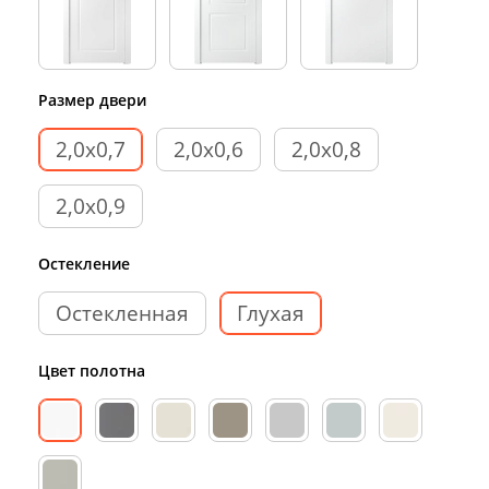
Размер двери
2,0х0,7
2,0х0,6
2,0х0,8
2,0х0,9
Остекление
Остекленная
Глухая
Цвет полотна