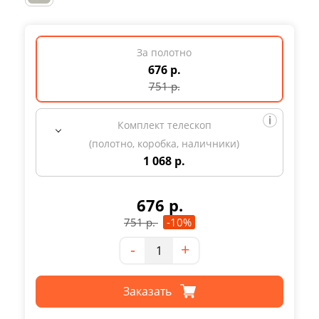
За полотно
676 р.
751
р.
Комплект телескоп
(полотно, коробка, наличники)
1 068 р.
676
р.
751
р.
-10%
Количество
-
+
Заказать