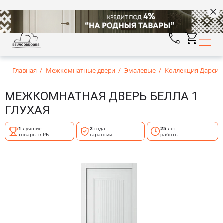
Главная
Межкомнатные двери
Эмалевые
Коллекция Дарси
МЕЖКОМНАТНАЯ ДВЕРЬ БЕЛЛА 1
ГЛУХАЯ
1
лучшие
2
года
25
лет
товары в РБ
гарантии
работы