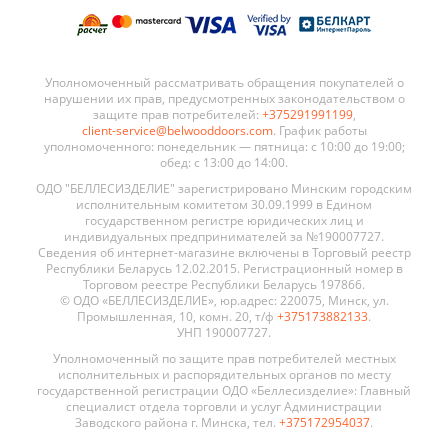
Уполномоченный рассматривать обращения покупателей о
нарушении их прав, предусмотренных законодательством о
защите прав потребителей:
+375291991199
,
client-service@belwooddoors.com
. График работы
уполномоченного: понедельник — пятница: с 10:00 до 19:00;
обед: с 13:00 до 14:00.
ОДО "БЕЛЛЕСИЗДЕЛИЕ" зарегистрировано Минским городским
исполнительным комитетом 30.09.1999 в Едином
государственном регистре юридических лиц и
индивидуальных предпринимателей за №190007727.
Сведения об интернет-магазине включены в Торговый реестр
Республики Беларусь 12.02.2015. Регистрационный номер в
Торговом реестре Республики Беларусь 197866.
© ОДО «БЕЛЛЕСИЗДЕЛИЕ», юр.адрес: 220075, Минск, ул.
Промышленная, 10, комн. 20, т/ф
+375173882133
.
УНП 190007727.
Уполномоченный по защите прав потребителей местных
исполнительных и распорядительных органов по месту
государственной регистрации ОДО «Беллесизделие»: Главный
специалист отдела торговли и услуг Администрации
Заводского района г. Минска, тел.
+375172954037
.