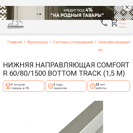
Главная
Фурнитура
Системы открывания
Нижняя направляющ
м)
НИЖНЯЯ НАПРАВЛЯЮЩАЯ COMFORT
R 60/80/1500 BOTTOM TRACK (1,5 М)
1
лучшие
2
года
25
лет
товары в РБ
гарантии
работы