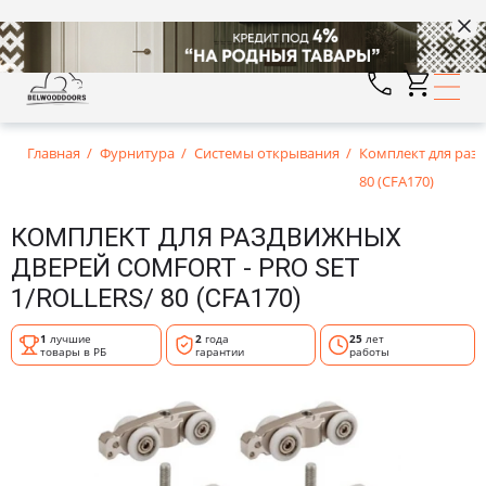
Главная
Фурнитура
Системы открывания
Комплект для раздв
80 (CFA170)
КОМПЛЕКТ ДЛЯ РАЗДВИЖНЫХ
ДВЕРЕЙ COMFORT - PRO SET
1/ROLLERS/ 80 (CFA170)
1
лучшие
2
года
25
лет
товары в РБ
гарантии
работы