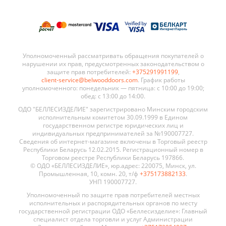
Уполномоченный рассматривать обращения покупателей о
нарушении их прав, предусмотренных законодательством о
защите прав потребителей:
+375291991199
,
client-service@belwooddoors.com
. График работы
уполномоченного: понедельник — пятница: с 10:00 до 19:00;
обед: с 13:00 до 14:00.
ОДО "БЕЛЛЕСИЗДЕЛИЕ" зарегистрировано Минским городским
исполнительным комитетом 30.09.1999 в Едином
государственном регистре юридических лиц и
индивидуальных предпринимателей за №190007727.
Сведения об интернет-магазине включены в Торговый реестр
Республики Беларусь 12.02.2015. Регистрационный номер в
Торговом реестре Республики Беларусь 197866.
© ОДО «БЕЛЛЕСИЗДЕЛИЕ», юр.адрес: 220075, Минск, ул.
Промышленная, 10, комн. 20, т/ф
+375173882133
.
УНП 190007727.
Уполномоченный по защите прав потребителей местных
исполнительных и распорядительных органов по месту
государственной регистрации ОДО «Беллесизделие»: Главный
специалист отдела торговли и услуг Администрации