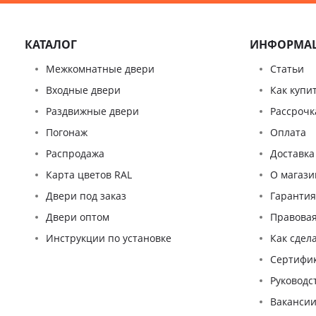
КАТАЛОГ
ИНФОРМА
Межкомнатные двери
Статьи
Входные двери
Как купи
Раздвижные двери
Рассрочк
Погонаж
Оплата
Распродажа
Доставка
Карта цветов RAL
О магази
Двери под заказ
Гаранти
Двери оптом
Правова
Инструкции по установке
Как сдел
Сертифи
Pуководс
Ваканси