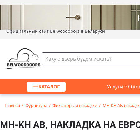
Официальный сайт Belwooddoors в Беларуси
Услуги
О ко
КАТАЛОГ
Главная
Фурнитура
Фиксаторы и накладки
MH-KH AB, накладк
MH-KH AB, НАКЛАДКА НА ЕВР